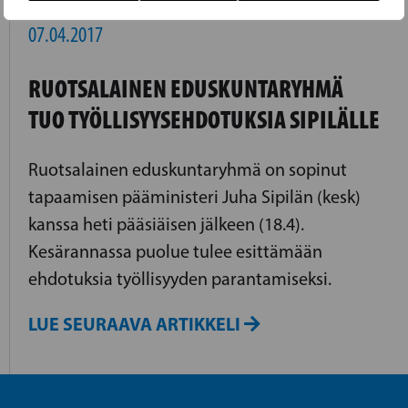
07.04.2017
RUOTSALAINEN EDUSKUNTARYHMÄ
TUO TYÖLLISYYSEHDOTUKSIA SIPILÄLLE
Ruotsalainen eduskuntaryhmä on sopinut
tapaamisen pääministeri Juha Sipilän (kesk)
kanssa heti pääsiäisen jälkeen (18.4).
Kesärannassa puolue tulee esittämään
ehdotuksia työllisyyden parantamiseksi.
LUE SEURAAVA ARTIKKELI