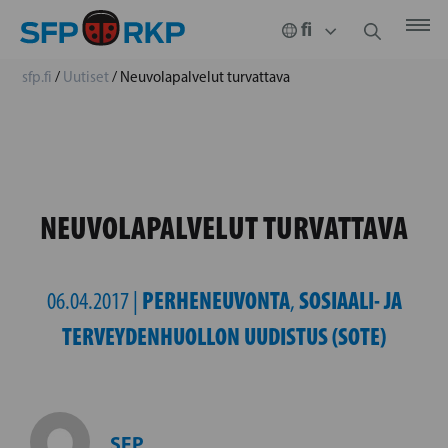
sfp.fi
/
Uutiset
/
Neuvolapalvelut turvattava
NEUVOLAPALVELUT TURVATTAVA
PERHENEUVONTA
SOSIAALI- JA
06.04.2017 |
,
TERVEYDENHUOLLON UUDISTUS (SOTE)
SFP