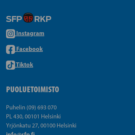
Instagram
Facebook
Tiktok
PUOLUETOIMISTO
Puhelin (09) 693 070
PL 430, 00101 Helsinki
Yrjönkatu 27, 00100 Helsinki
info@sfp.fi