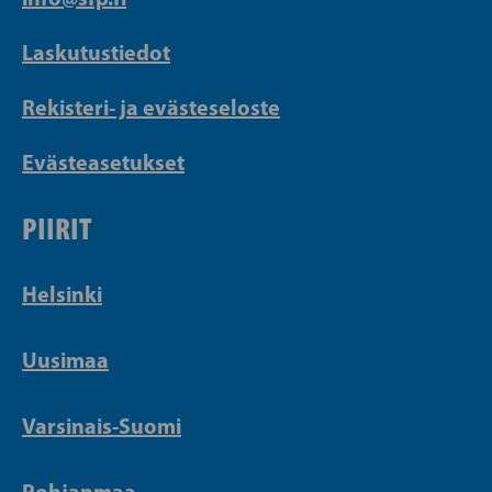
Laskutustiedot
Rekisteri- ja evästeseloste
Evästeasetukset
PIIRIT
Helsinki
Uusimaa
Varsinais-Suomi
Pohjanmaa