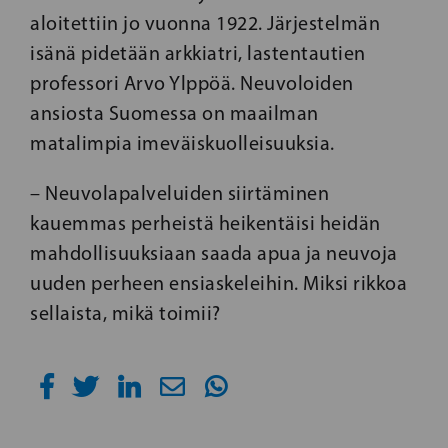
aloitettiin jo vuonna 1922. Järjestelmän
isänä pidetään arkkiatri, lastentautien
professori Arvo Ylppöä. Neuvoloiden
ansiosta Suomessa on maailman
matalimpia imeväiskuolleisuuksia.
– Neuvolapalveluiden siirtäminen
kauemmas perheistä heikentäisi heidän
mahdollisuuksiaan saada apua ja neuvoja
uuden perheen ensiaskeleihin. Miksi rikkoa
sellaista, mikä toimii?