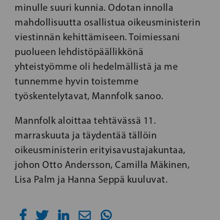
minulle suuri kunnia. Odotan innolla
mahdollisuutta osallistua oikeusministerin
viestinnän kehittämiseen. Toimiessani
puolueen lehdistöpäällikkönä
yhteistyömme oli hedelmällistä ja me
tunnemme hyvin toistemme
työskentelytavat, Mannfolk sanoo.
Mannfolk aloittaa tehtävässä 11.
marraskuuta ja täydentää tällöin
oikeusministerin erityisavustajakuntaa,
johon Otto Andersson, Camilla Mäkinen,
Lisa Palm ja Hanna Seppä kuuluvat.