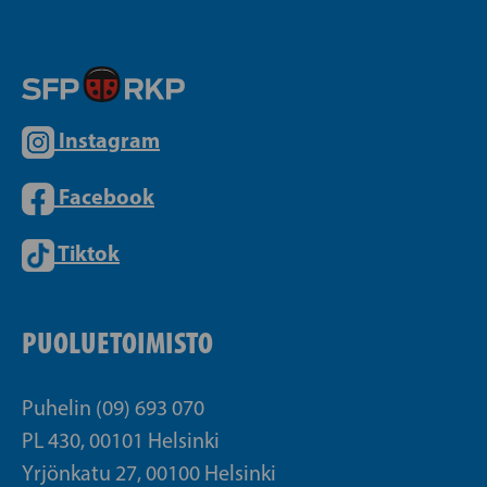
Instagram
Facebook
Tiktok
PUOLUETOIMISTO
Puhelin (09) 693 070
PL 430, 00101 Helsinki
Yrjönkatu 27, 00100 Helsinki