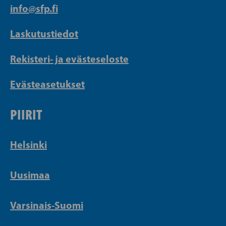
info@sfp.fi
Laskutustiedot
Rekisteri- ja evästeseloste
Evästeasetukset
PIIRIT
Helsinki
Uusimaa
Varsinais-Suomi