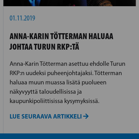
01.11.2019
ANNA-KARIN TÖTTERMAN HALUAA
JOHTAA TURUN RKP:TÄ
Anna-Karin Tötterman asettuu ehdolle Turun
RKP:n uudeksi puheenjohtajaksi. Tötterman
haluaa muun muassa lisätä puolueen
näkyvyyttä taloudellisissa ja
kaupunkipoliittisissa kysymyksissä.
LUE SEURAAVA ARTIKKELI