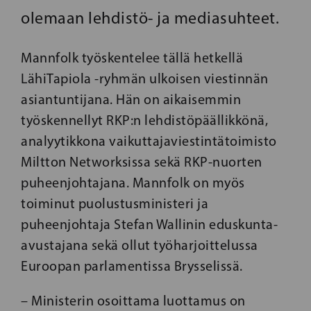
olemaan lehdistö- ja mediasuhteet.
Mannfolk työskentelee tällä hetkellä
LähiTapiola -ryhmän ulkoisen viestinnän
asiantuntijana. Hän on aikaisemmin
työskennellyt RKP:n lehdistöpäällikkönä,
analyytikkona vaikuttajaviestintätoimisto
Miltton Networksissa sekä RKP-nuorten
puheenjohtajana. Mannfolk on myös
toiminut puolustusministeri ja
puheenjohtaja Stefan Wallinin eduskunta-
avustajana sekä ollut työharjoittelussa
Euroopan parlamentissa Brysselissä.
– Ministerin osoittama luottamus on