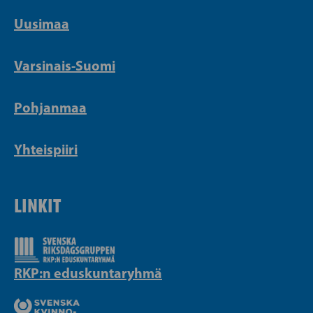
Uusimaa
Varsinais-Suomi
Pohjanmaa
Yhteispiiri
LINKIT
RKP:n eduskuntaryhmä