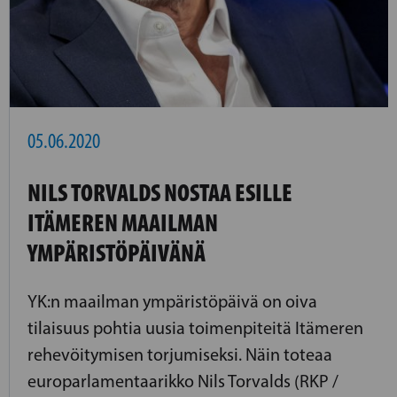
05.06.2020
NILS TORVALDS NOSTAA ESILLE
ITÄMEREN MAAILMAN
YMPÄRISTÖPÄIVÄNÄ
YK:n maailman ympäristöpäivä on oiva
tilaisuus pohtia uusia toimenpiteitä Itämeren
rehevöitymisen torjumiseksi. Näin toteaa
europarlamentaarikko Nils Torvalds (RKP /