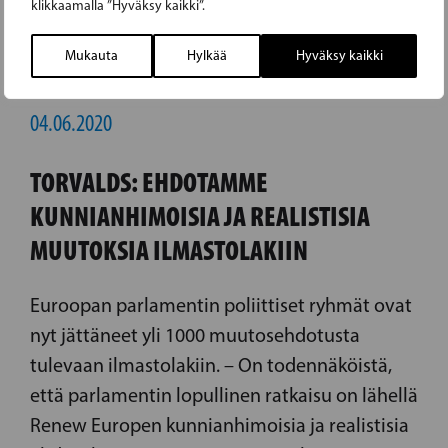
klikkaamalla ”Hyväksy kaikki”.
Mukauta
Hylkää
Hyväksy kaikki
04.06.2020
TORVALDS: EHDOTAMME
KUNNIANHIMOISIA JA REALISTISIA
MUUTOKSIA ILMASTOLAKIIN
Euroopan parlamentin poliittiset ryhmät ovat
nyt jättäneet yli 1000 muutosehdotusta
tulevaan ilmastolakiin. – On todennäköistä,
että parlamentin lopullinen ratkaisu on lähellä
Renew Europen kunnianhimoisia ja realistisia