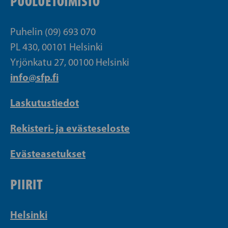
PUOLUETOIMISTO
Puhelin (09) 693 070
PL 430, 00101 Helsinki
Yrjönkatu 27, 00100 Helsinki
info@sfp.fi
Laskutustiedot
Rekisteri- ja evästeseloste
Evästeasetukset
PIIRIT
Helsinki