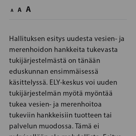
A
A
A
Hallituksen esitys uudesta vesien- ja
merenhoidon hankkeita tukevasta
tukijärjestelmästä on tänään
eduskunnan ensimmäisessä
käsittelyssä. ELY-keskus voi uuden
tukijärjestelmän myötä myöntää
tukea vesien- ja merenhoitoa
tukeviin hankkeisiin tuotteen tai
palvelun muodossa. Tämä ei