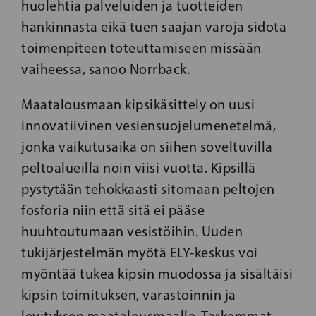
huolehtia palveluiden ja tuotteiden
hankinnasta eikä tuen saajan varoja sidota
toimenpiteen toteuttamiseen missään
vaiheessa, sanoo Norrback.
Maatalousmaan kipsikäsittely on uusi
innovatiivinen vesiensuojelumenetelmä,
jonka vaikutusaika on siihen soveltuvilla
peltoalueilla noin viisi vuotta. Kipsillä
pystytään tehokkaasti sitomaan peltojen
fosforia niin että sitä ei pääse
huuhtoutumaan vesistöihin. Uuden
tukijärjestelmän myötä ELY-keskus voi
myöntää tukea kipsin muodossa ja sisältäisi
kipsin toimituksen, varastoinnin ja