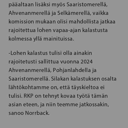
pääaltaan lisäksi myös Saaristomerellä,
Ahvenanmerellä ja Selkämerellä, vaikka
komission mukaan olisi mahdollista jatkaa
rajoitettua lohen vapaa-ajan kalastusta
kolmessa yllä mainituissa.
-Lohen kalastus tulisi olla ainakin
rajoitetusti sallittua vuonna 2024
Ahvenanmerellä, Pohjanlahdella ja
Saaristomerellä. Silakan kalastuksen osalta
lähtökohtamme on, että täyskieltoa ei
tulisi. RKP on tehnyt kovaa työtä tämän
asian eteen, ja niin teemme jatkossakin,
sanoo Norrback.