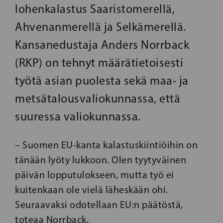
lohenkalastus Saaristomerellä,
Ahvenanmerellä ja Selkämerellä.
Kansanedustaja Anders Norrback
(RKP) on tehnyt määrätietoisesti
työtä asian puolesta sekä maa- ja
metsätalousvaliokunnassa, että
suuressa valiokunnassa.
– Suomen EU-kanta kalastuskiintiöihin on
tänään lyöty lukkoon. Olen tyytyväinen
päivän lopputulokseen, mutta työ ei
kuitenkaan ole vielä läheskään ohi.
Seuraavaksi odotellaan EU:n päätöstä,
toteaa Norrback.