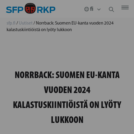
sfp.fi
/
Uutiset
/
Norrback: Suomen EU-kanta vuoden 2024
kalastuskiintiöistä on lyöty lukkoon
NORRBACK: SUOMEN EU-KANTA
VUODEN 2024
KALASTUSKIINTIÖISTÄ ON LYÖTY
LUKKOON