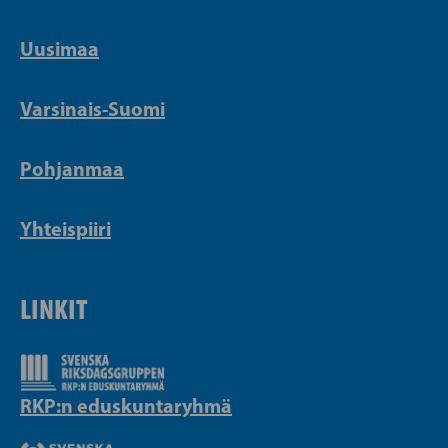
Uusimaa
Varsinais-Suomi
Pohjanmaa
Yhteispiiri
LINKIT
RKP:n eduskuntaryhmä