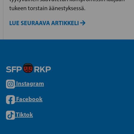
tukeen torstain äänestyksessä.
LUE SEURAAVA ARTIKKELI
Instagram
Facebook
Tiktok