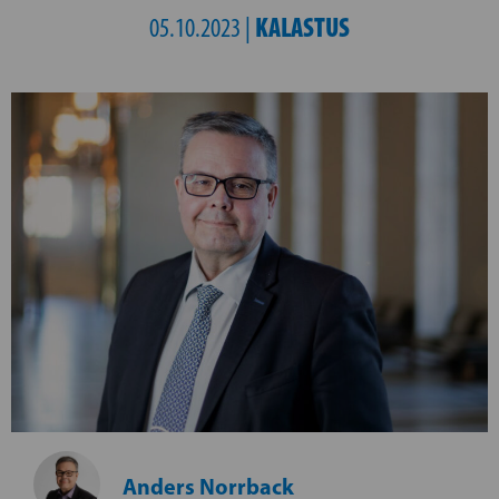
KALASTUS
05.10.2023 |
Anders Norrback