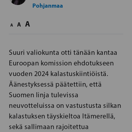
Pohjanmaa
A
A
A
Suuri valiokunta otti tänään kantaa
Euroopan komission ehdotukseen
vuoden 2024 kalastuskiintiöistä.
Äänestyksessä päätettiin, että
Suomen linja tulevissa
neuvotteluissa on vastustusta silkan
kalastuksen täyskieltoa Itämerellä,
sekä sallimaan rajoitettua