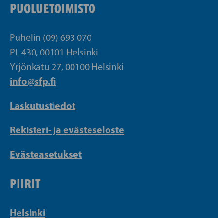
PUOLUETOIMISTO
Puhelin (09) 693 070
PL 430, 00101 Helsinki
Yrjönkatu 27, 00100 Helsinki
info@sfp.fi
Laskutustiedot
Rekisteri- ja evästeseloste
Evästeasetukset
PIIRIT
Helsinki