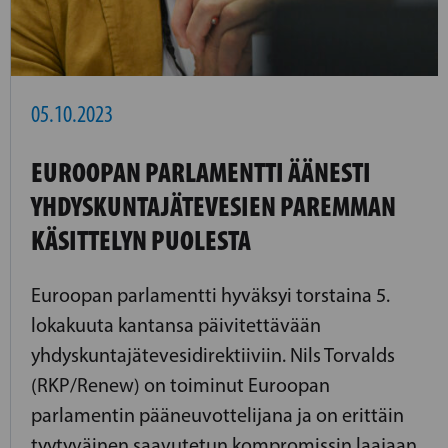
05.10.2023
EUROOPAN PARLAMENTTI ÄÄNESTI
YHDYSKUNTAJÄTEVESIEN PAREMMAN
KÄSITTELYN PUOLESTA
Euroopan parlamentti hyväksyi torstaina 5.
lokakuuta kantansa päivitettävään
yhdyskuntajätevesidirektiiviin. Nils Torvalds
(RKP/Renew) on toiminut Euroopan
parlamentin pääneuvottelijana ja on erittäin
tyytyväinen saavutetun kompromissin laajaan