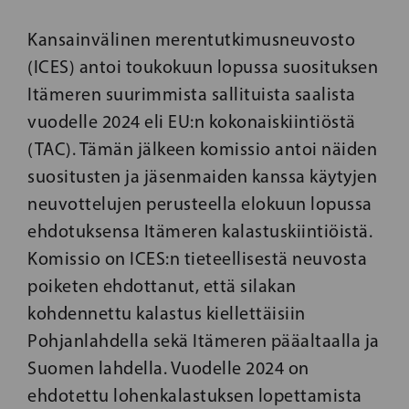
Kansainvälinen merentutkimusneuvosto
(ICES) antoi toukokuun lopussa suosituksen
Itämeren suurimmista sallituista saalista
vuodelle 2024 eli EU:n kokonaiskiintiöstä
(TAC). Tämän jälkeen komissio antoi näiden
suositusten ja jäsenmaiden kanssa käytyjen
neuvottelujen perusteella elokuun lopussa
ehdotuksensa Itämeren kalastuskiintiöistä.
Komissio on ICES:n tieteellisestä neuvosta
poiketen ehdottanut, että silakan
kohdennettu kalastus kiellettäisiin
Pohjanlahdella sekä Itämeren pääaltaalla ja
Suomen lahdella. Vuodelle 2024 on
ehdotettu lohenkalastuksen lopettamista