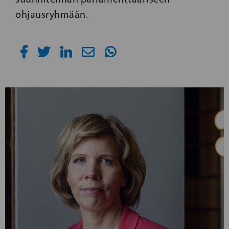
ohjausryhmään.