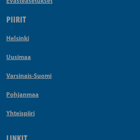
Evästeasetukset
PIIRIT
Helsinki
Uusimaa
Varsinais-Suomi
Pohjanmaa
Yhteispiiri
LINKIT