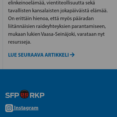
elinkeinoelämää, vientiteollisuutta sekä
tavallisten kansalaisten jokapäiväistä elämää.
On erittäin hienoa, että myös pääradan
liitännäisien raideyhteyksien parantamiseen,
mukaan lukien Vaasa-Seinäjoki, varataan nyt
resursseja.
LUE SEURAAVA ARTIKKELI
Instagram