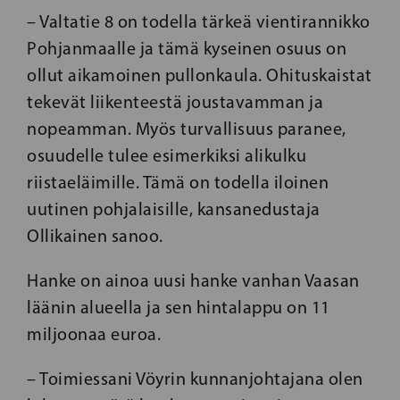
– Valtatie 8 on todella tärkeä vientirannikko
Pohjanmaalle ja tämä kyseinen osuus on
ollut aikamoinen pullonkaula. Ohituskaistat
tekevät liikenteestä joustavamman ja
nopeamman. Myös turvallisuus paranee,
osuudelle tulee esimerkiksi alikulku
riistaeläimille. Tämä on todella iloinen
uutinen pohjalaisille, kansanedustaja
Ollikainen sanoo.
Hanke on ainoa uusi hanke vanhan Vaasan
läänin alueella ja sen hintalappu on 11
miljoonaa euroa.
– Toimiessani Vöyrin kunnanjohtajana olen