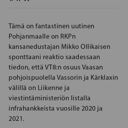
Tämä on fantastinen uutinen
Pohjanmaalle on RKPn
kansanedustajan Mikko Ollikaisen
sponttaani reaktio saadessaan
tiedon, että VT8:n osuus Vaasan
pohjoispuolella Vassorin ja Kärklaxin
välillä on Liikenne ja
viestintäministeriön listalla
infrahankkeista vuosille 2020 ja
2021.