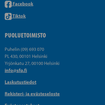
Facebook
Tiktok
PUOLUETOIMISTO
Puhelin (09) 693 070
PL 430, 00101 Helsinki
Yrjönkatu 27, 00100 Helsinki
info@sfp.fi
Laskutustiedot
Rekisteri- ja evästeseloste