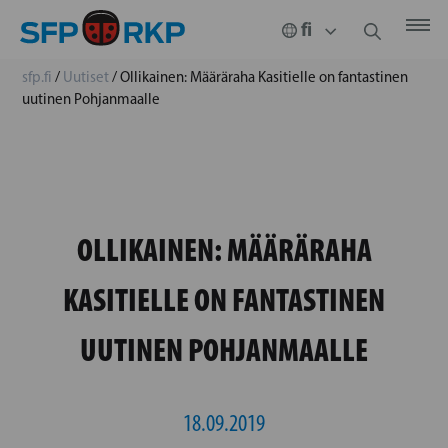
sfp.fi
/
Uutiset
/
Ollikainen: Määräraha Kasitielle on fantastinen
uutinen Pohjanmaalle
OLLIKAINEN: MÄÄRÄRAHA
KASITIELLE ON FANTASTINEN
UUTINEN POHJANMAALLE
18.09.2019