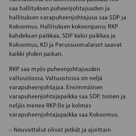
saa hallituksen puheenjohtajuuden ja
hallituksen varapuheenjohtajuus saa SDP ja
Kokoomus. Hallituksen kokoonpano; RKP
kahdeksan paikkaa, SDP kaksi paikkaa ja
Kokoomus, KD ja Perussuomalaiset saavat
kaikki yhden paikan.
RKP saa myös puheenjohtajuuden
valtuustossa. Valtuustossa on neljä
varapuheenjohtajaa. Ensimmäinen
varapuheenjohtajapaikka saa SDP, toinen ja
neljäs menee RKP:lle ja kolmas
varapuheenjohtajapaikka saa Kokoomus.
– Neuvottelut olivat pitkät ja ajoittain