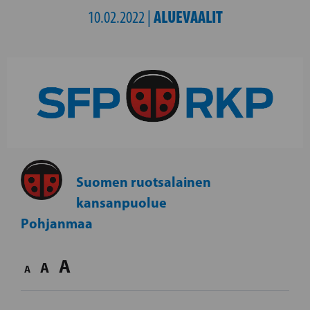
ALUEVAALIT
10.02.2022 |
Suomen ruotsalainen
kansanpuolue
Pohjanmaa
A
A
A