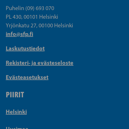
Puhelin (09) 693 070
PL 430, 00101 Helsinki
Yrjönkatu 27, 00100 Helsinki
info@sfp.fi
Laskutustiedot
Rekisteri- ja evästeseloste
Evästeasetukset
PIIRIT
Helsinki
Uusimaa