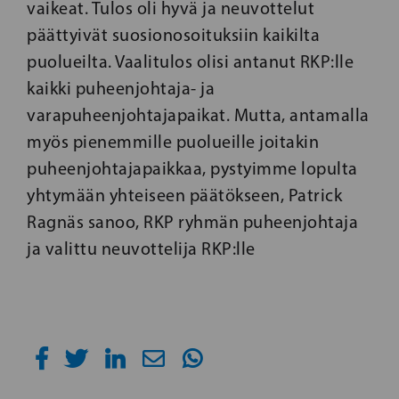
vaikeat. Tulos oli hyvä ja neuvottelut
päättyivät suosionosoituksiin kaikilta
puolueilta. Vaalitulos olisi antanut RKP:lle
kaikki puheenjohtaja- ja
varapuheenjohtajapaikat. Mutta, antamalla
myös pienemmille puolueille joitakin
puheenjohtajapaikkaa, pystyimme lopulta
yhtymään yhteiseen päätökseen, Patrick
Ragnäs sanoo, RKP ryhmän puheenjohtaja
ja valittu neuvottelija RKP:lle