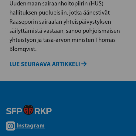
Uudenmaan sairaanhoitopiirin (HUS)
hallituksen puolueisiin, jotka äänestivät
Raaseporin sairaalan yhteispäivystyksen
säilyttämistä vastaan, sanoo pohjoismaisen
yhteistyön ja tasa-arvon ministeri Thomas
Blomqvist.
LUE SEURAAVA ARTIKKELI
Instagram