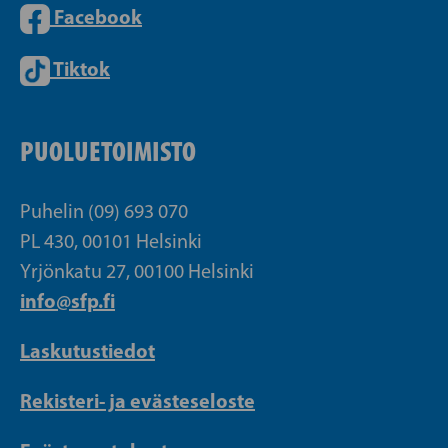
Facebook
Tiktok
PUOLUETOIMISTO
Puhelin (09) 693 070
PL 430, 00101 Helsinki
Yrjönkatu 27, 00100 Helsinki
info@sfp.fi
Laskutustiedot
Rekisteri- ja evästeseloste