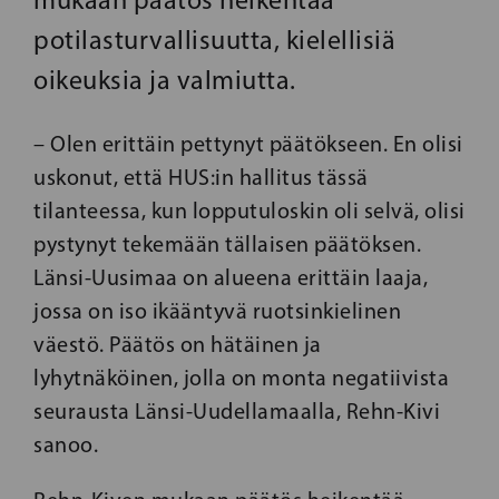
potilasturvallisuutta, kielellisiä
oikeuksia ja valmiutta.
– Olen erittäin pettynyt päätökseen. En olisi
uskonut, että HUS:in hallitus tässä
tilanteessa, kun lopputuloskin oli selvä, olisi
pystynyt tekemään tällaisen päätöksen.
Länsi-Uusimaa on alueena erittäin laaja,
jossa on iso ikääntyvä ruotsinkielinen
väestö. Päätös on hätäinen ja
lyhytnäköinen, jolla on monta negatiivista
seurausta Länsi-Uudellamaalla, Rehn-Kivi
sanoo.