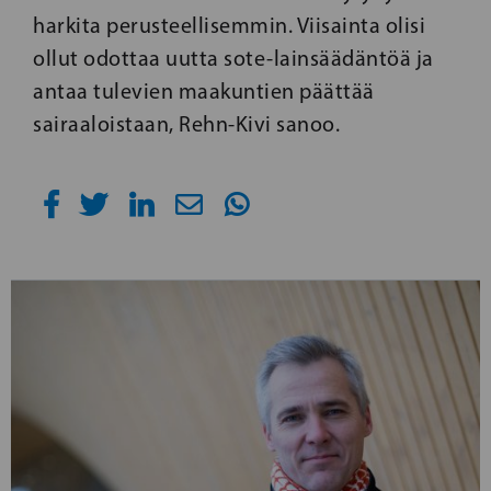
harkita perusteellisemmin. Viisainta olisi
ollut odottaa uutta sote-lainsäädäntöä ja
antaa tulevien maakuntien päättää
sairaaloistaan, Rehn-Kivi sanoo.