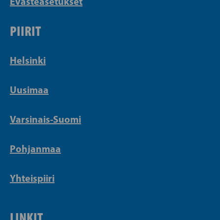
Evästeasetukset
PIIRIT
Helsinki
Uusimaa
Varsinais-Suomi
Pohjanmaa
Yhteispiiri
LINKIT