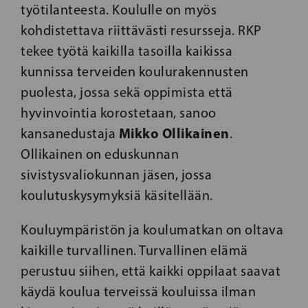
työtilanteesta. Koululle on myös
kohdistettava riittävästi resursseja. RKP
tekee työtä kaikilla tasoilla kaikissa
kunnissa terveiden koulurakennusten
puolesta, jossa sekä oppimista että
hyvinvointia korostetaan, sanoo
Mikko Ollikainen
kansanedustaja
.
Ollikainen on eduskunnan
sivistysvaliokunnan jäsen, jossa
koulutuskysymyksiä käsitellään.
Kouluympäristön ja koulumatkan on oltava
kaikille turvallinen. Turvallinen elämä
perustuu siihen, että kaikki oppilaat saavat
käydä koulua terveissä kouluissa ilman