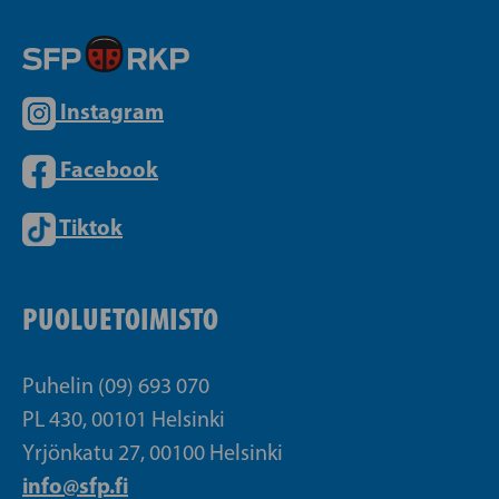
Instagram
Facebook
Tiktok
PUOLUETOIMISTO
Puhelin (09) 693 070
PL 430, 00101 Helsinki
Yrjönkatu 27, 00100 Helsinki
info@sfp.fi