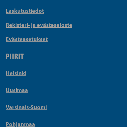
Laskutustiedot
Rekisteri- ja evästeseloste
Evästeasetukset
PIIRIT
Helsinki
Uusimaa
Varsinais-Suomi
Pohjanmaa