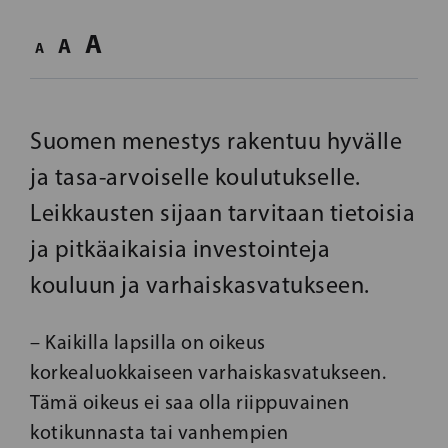
A
A
A
Suomen menestys rakentuu hyvälle
ja tasa-arvoiselle koulutukselle.
Leikkausten sijaan tarvitaan tietoisia
ja pitkäaikaisia ​​investointeja
kouluun ja varhaiskasvatukseen.
– Kaikilla lapsilla on oikeus
korkealuokkaiseen varhaiskasvatukseen.
Tämä oikeus ei saa olla riippuvainen
kotikunnasta tai vanhempien