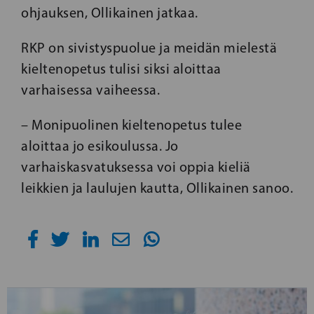
ohjauksen, Ollikainen jatkaa.
RKP on sivistyspuolue ja meidän mielestä
kieltenopetus tulisi siksi aloittaa
varhaisessa vaiheessa.
– Monipuolinen kieltenopetus tulee
aloittaa jo esikoulussa. Jo
varhaiskasvatuksessa voi oppia kieliä
leikkien ja laulujen kautta, Ollikainen sanoo.