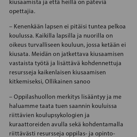
kiusaamista ja että heillä on päteviä
opettajia.
– Kenenkään lapsen ei pitäisi tuntea pelkoa
koulussa. Kaikilla lapsilla ja nuorilla on
oikeus turvalliseen kouluun, jossa ketään ei
kiusata. Meidän on jatkettava kiusaamisen
vastaista työtä ja lisättävä kohdennettuja
resursseja kaikenlaisen kiusaamisen
kitkemiseksi, Ollikainen sanoo
– Oppilashuollon merkitys lisääntyy ja me
haluamme taata tuen saannin kouluissa
riittävien koulupsykologien ja
kuraattoreiden avulla sekä kohdentamalla
riittävästi resursseja oppilas- ja opinto-