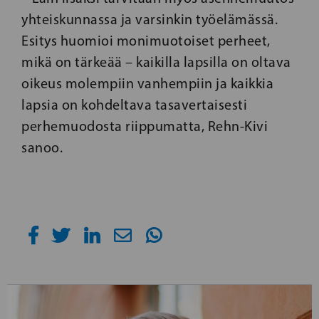
yhteiskunnassa ja varsinkin työelämässä.
Esitys huomioi monimuotoiset perheet,
mikä on tärkeää – kaikilla lapsilla on oltava
oikeus molempiin vanhempiin ja kaikkia
lapsia on kohdeltava tasavertaisesti
perhemuodosta riippumatta, Rehn-Kivi
sanoo.