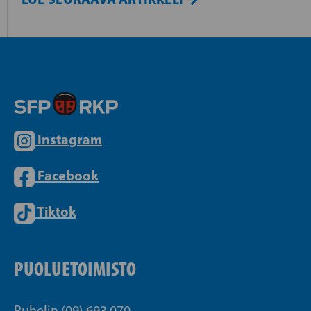
Instagram
Facebook
Tiktok
PUOLUETOIMISTO
Puhelin (09) 693 070