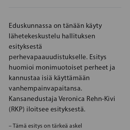
Eduskunnassa on tänään käyty
lähetekeskustelu hallituksen
esityksestä
perhevapaauudistukselle. Esitys
huomioi monimuotoiset perheet ja
kannustaa isiä käyttämään
vanhempainvapaitansa.
Kansanedustaja Veronica Rehn-Kivi
(RKP) iloitsee esityksestä.
– Tämä esitys on tärkeä askel