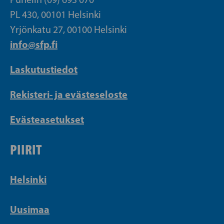
PL 430, 00101 Helsinki
Yrjönkatu 27, 00100 Helsinki
info@sfp.fi
Laskutustiedot
Rekisteri- ja evästeseloste
Evästeasetukset
PIIRIT
Helsinki
Uusimaa