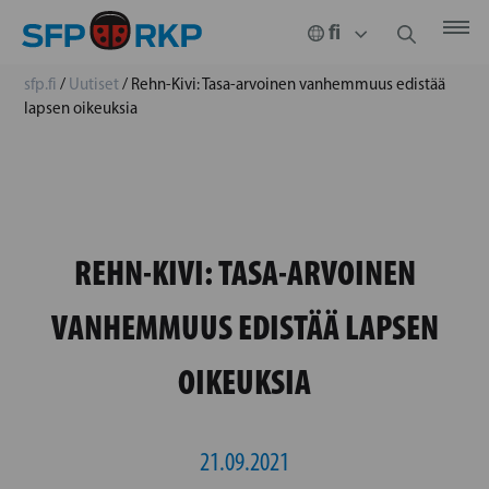
sfp.fi
/
Uutiset
/
Rehn-Kivi: Tasa-arvoinen vanhemmuus edistää
lapsen oikeuksia
REHN-KIVI: TASA-ARVOINEN
VANHEMMUUS EDISTÄÄ LAPSEN
OIKEUKSIA
21.09.2021