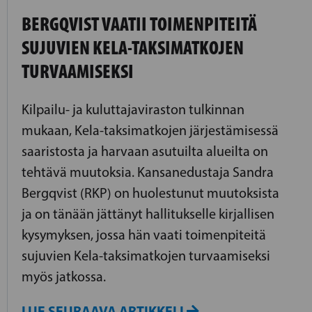
BERGQVIST VAATII TOIMENPITEITÄ
SUJUVIEN KELA-TAKSIMATKOJEN
TURVAAMISEKSI
Kilpailu- ja kuluttajaviraston tulkinnan
mukaan, Kela-taksimatkojen järjestämisessä
saaristosta ja harvaan asutuilta alueilta on
tehtävä muutoksia. Kansanedustaja Sandra
Bergqvist (RKP) on huolestunut muutoksista
ja on tänään jättänyt hallitukselle kirjallisen
kysymyksen, jossa hän vaati toimenpiteitä
sujuvien Kela-taksimatkojen turvaamiseksi
myös jatkossa.
LUE SEURAAVA ARTIKKELI