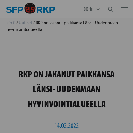
sfp.fi
/
Uutiset
/
RKP on jakanut paikkansa Länsi- Uudenmaan
hyvinvointialueella
RKP ON JAKANUT PAIKKANSA
LÄNSI- UUDENMAAN
HYVINVOINTIALUEELLA
14.02.2022