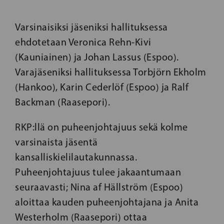
Varsinaisiksi jäseniksi hallituksessa
ehdotetaan Veronica Rehn-Kivi
(Kauniainen) ja Johan Lassus (Espoo).
Varajäseniksi hallituksessa Torbjörn Ekholm
(Hankoo), Karin Cederlöf (Espoo) ja Ralf
Backman (Raasepori).
RKP:llä on puheenjohtajuus sekä kolme
varsinaista jäsentä
kansalliskielilautakunnassa.
Puheenjohtajuus tulee jakaantumaan
seuraavasti; Nina af Hällström (Espoo)
aloittaa kauden puheenjohtajana ja Anita
Westerholm (Raasepori) ottaa