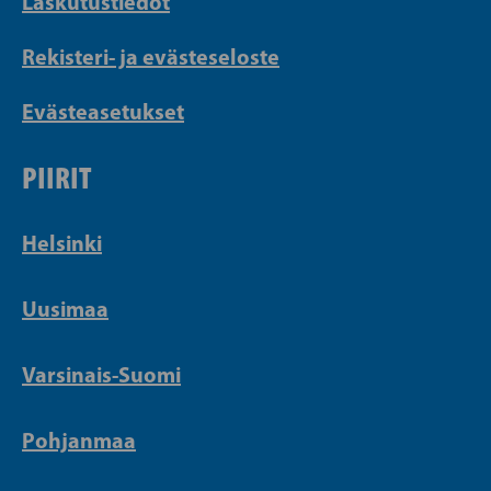
Laskutustiedot
Rekisteri- ja evästeseloste
Evästeasetukset
PIIRIT
Helsinki
Uusimaa
Varsinais-Suomi
Pohjanmaa