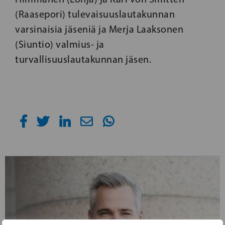
(Raasepori) tulevaisuuslautakunnan
varsinaisia ​​jäseniä ja Merja Laaksonen
(Siuntio) valmius- ja
turvallisuuslautakunnan jäsen.