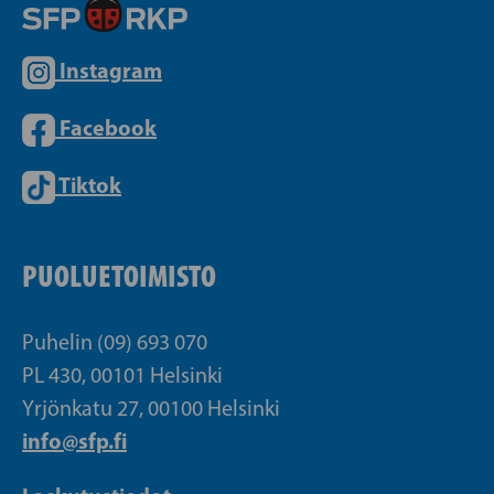
Instagram
Facebook
Tiktok
PUOLUETOIMISTO
Puhelin (09) 693 070
PL 430, 00101 Helsinki
Yrjönkatu 27, 00100 Helsinki
info@sfp.fi