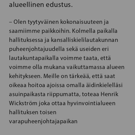
alueellinen edustus.
– Olen tyytyväinen kokonaisuuteen ja
saamiimme paikkoihin. Kolmella paikalla
hallituksessa ja kansalliskielilautakunnan
puheenjohtajuudella sekä useiden eri
lautakuntapaikalla voimme taata, että
voimme olla mukana vaikuttamassa alueen
kehitykseen. Meille on tärkeää, että saat
oikeaa hoitoa ajoissa omalla äidinkielelläsi
asuinpaikasta riippumatta, toteaa Henrik
Wickström joka ottaa hyvinvointialueen
hallituksen toisen
varapuheenjohtajapaikan