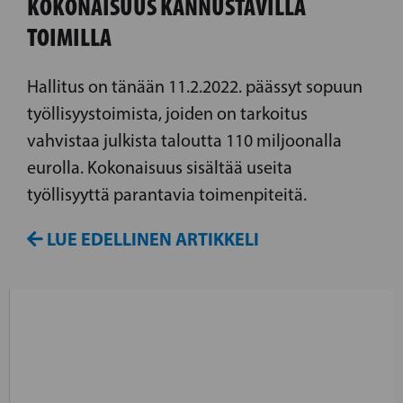
KOKONAISUUS KANNUSTAVILLA
TOIMILLA
Hallitus on tänään 11.2.2022. päässyt sopuun
työllisyystoimista, joiden on tarkoitus
vahvistaa julkista taloutta 110 miljoonalla
eurolla. Kokonaisuus sisältää useita
työllisyyttä parantavia toimenpiteitä.
LUE EDELLINEN ARTIKKELI