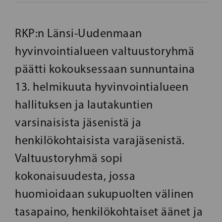
RKP:n Länsi-Uudenmaan
hyvinvointialueen valtuustoryhmä
päätti kokouksessaan sunnuntaina
13. helmikuuta hyvinvointialueen
hallituksen ja lautakuntien
varsinaisista jäsenistä ja
henkilökohtaisista varajäsenistä.
Valtuustoryhmä sopi
kokonaisuudesta, jossa
huomioidaan sukupuolten välinen
tasapaino, henkilökohtaiset äänet ja