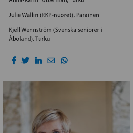
Anna-Karin Tötterman, Turku
Julie Wallin (RKP-nuoret), Parainen
Kjell Wennström (Svenska seniorer i
Åboland), Turku