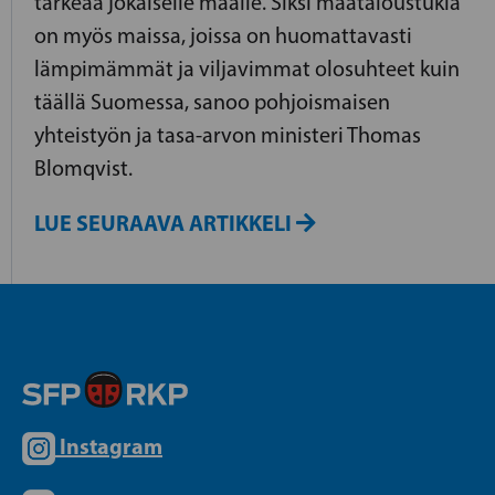
tärkeää jokaiselle maalle. Siksi maataloustukia
on myös maissa, joissa on huomattavasti
lämpimämmät ja viljavimmat olosuhteet kuin
täällä Suomessa, sanoo pohjoismaisen
yhteistyön ja tasa-arvon ministeri Thomas
Blomqvist.
LUE SEURAAVA ARTIKKELI
Instagram