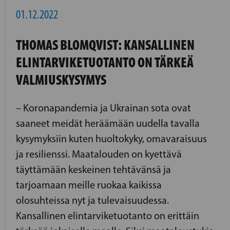
01.12.2022
THOMAS BLOMQVIST: KANSALLINEN
ELINTARVIKETUOTANTO ON TÄRKEÄ
VALMIUSKYSYMYS
– Koronapandemia ja Ukrainan sota ovat
saaneet meidät heräämään uudella tavalla
kysymyksiin kuten huoltokyky, omavaraisuus
ja resilienssi. Maatalouden on kyettävä
täyttämään keskeinen tehtävänsä ja
tarjoamaan meille ruokaa kaikissa
olosuhteissa nyt ja tulevaisuudessa.
Kansallinen elintarviketuotanto on erittäin