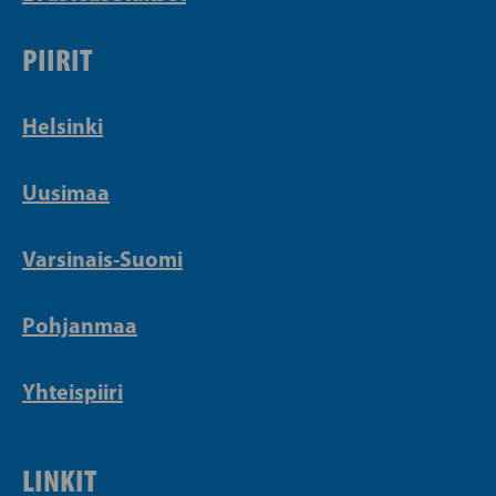
PIIRIT
Helsinki
Uusimaa
Varsinais-Suomi
Pohjanmaa
Yhteispiiri
LINKIT