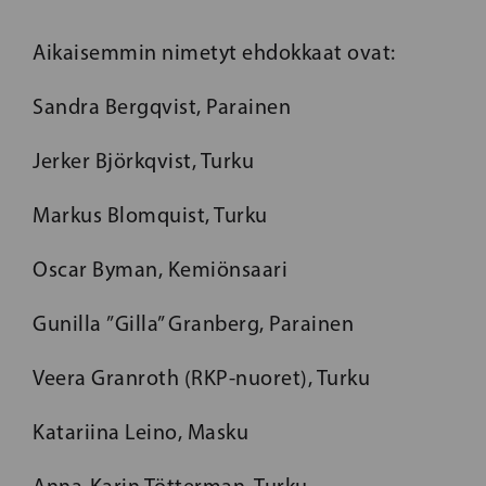
Aikaisemmin nimetyt ehdokkaat ovat:
Sandra Bergqvist, Parainen
Jerker Björkqvist, Turku
Markus Blomquist, Turku
Oscar Byman, Kemiönsaari
Gunilla ”Gilla” Granberg, Parainen
Veera Granroth (RKP-nuoret), Turku
Katariina Leino, Masku