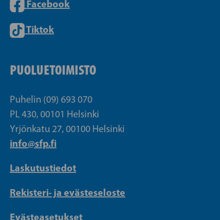
Facebook
Tiktok
PUOLUETOIMISTO
Puhelin (09) 693 070
PL 430, 00101 Helsinki
Yrjönkatu 27, 00100 Helsinki
info@sfp.fi
Laskutustiedot
Rekisteri- ja evästeseloste
Evästeasetukset