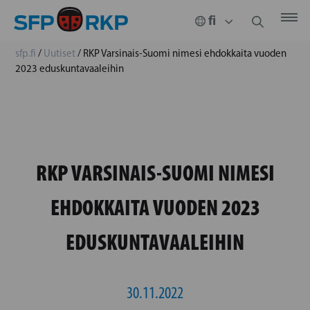
sfp.fi
/
Uutiset
/
RKP Varsinais-Suomi nimesi ehdokkaita vuoden
2023 eduskuntavaaleihin
RKP VARSINAIS-SUOMI NIMESI
EHDOKKAITA VUODEN 2023
EDUSKUNTAVAALEIHIN
30.11.2022