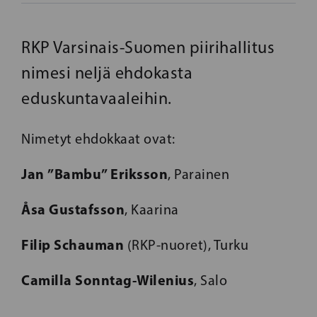
RKP Varsinais-Suomen piirihallitus
nimesi neljä ehdokasta
eduskuntavaaleihin.
Nimetyt ehdokkaat ovat:
Jan ”Bambu” Eriksson
, Parainen
Åsa Gustafsson
, Kaarina
Filip Schauman
(RKP-nuoret), Turku
Camilla Sonntag-Wilenius
, Salo