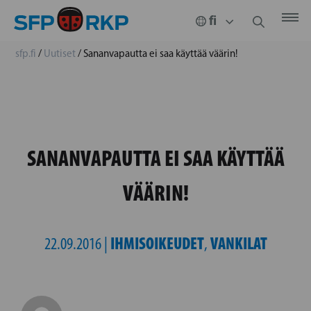
sfp.fi
/
Uutiset
/
Sananvapautta ei saa käyttää väärin!
SANANVAPAUTTA EI SAA KÄYTTÄÄ
VÄÄRIN!
IHMISOIKEUDET
VANKILAT
22.09.2016 |
,