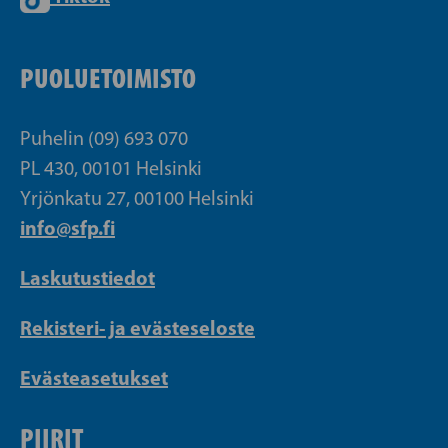
PUOLUETOIMISTO
Puhelin (09) 693 070
PL 430, 00101 Helsinki
Yrjönkatu 27, 00100 Helsinki
info@sfp.fi
Laskutustiedot
Rekisteri- ja evästeseloste
Evästeasetukset
PIIRIT