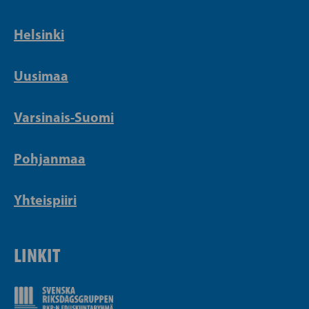
Helsinki
Uusimaa
Varsinais-Suomi
Pohjanmaa
Yhteispiiri
LINKIT