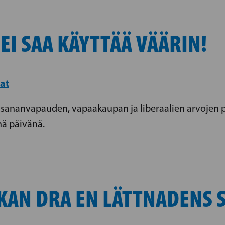
I SAA KÄYTTÄÄ VÄÄRIN!
at
 sananvapauden, vapaakaupan ja liberaalien arvojen pu
ä päivänä.
KAN DRA EN LÄTTNADENS 