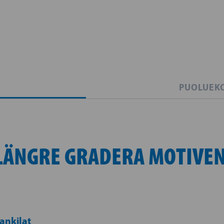
PUOLUEK
 LÄNGRE GRADERA MOTIVE
ankilat