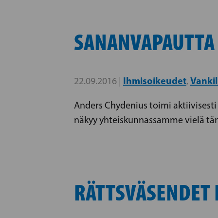
SANANVAPAUTTA E
Ihmisoikeudet
Vankil
22.09.2016 |
,
Anders Chydenius toimi aktiivisesti
näkyy yhteiskunnassamme vielä tän
RÄTTSVÄSENDET 