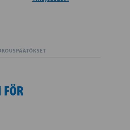
OKOUSPÄÄTÖKSET
N FÖR