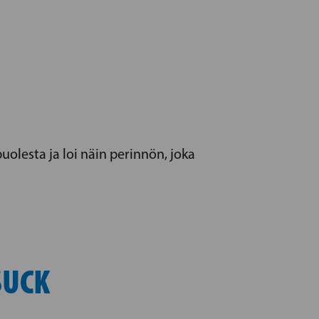
olesta ja loi näin perinnön, joka
SUCK