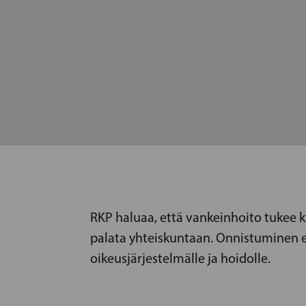
RKP haluaa, että vankeinhoito tukee 
palata yhteiskuntaan. Onnistuminen ed
oikeusjärjestelmälle ja hoidolle.