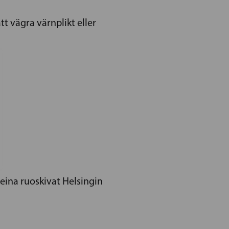
t vägra värnplikt eller
neina ruoskivat Helsingin