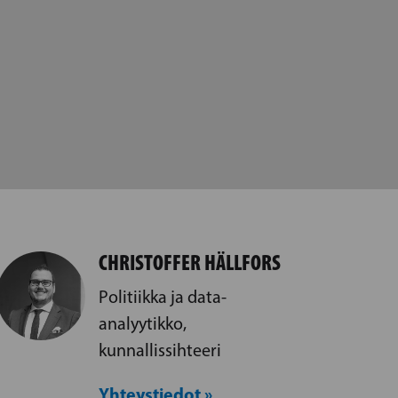
CHRISTOFFER HÄLLFORS
Politiikka ja data-
analyytikko,
kunnallissihteeri
Yhteystiedot »