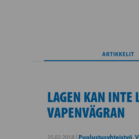
ARTIKKELIT
LAGEN KAN INTE
VAPENVÄGRAN
Puolustusyhteistyö
V
25.02.2018 |
,