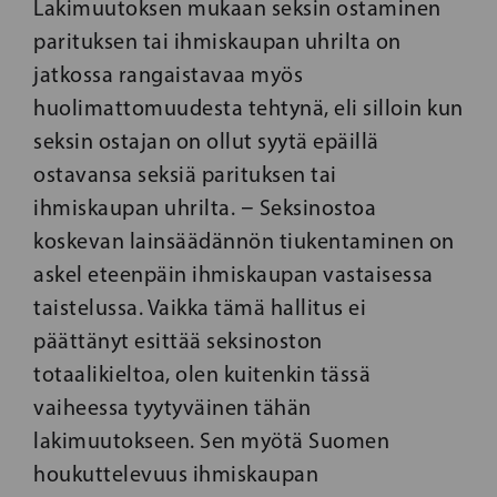
Lakimuutoksen mukaan seksin ostaminen
parituksen tai ihmiskaupan uhrilta on
jatkossa rangaistavaa myös
huolimattomuudesta tehtynä, eli silloin kun
seksin ostajan on ollut syytä epäillä
ostavansa seksiä parituksen tai
ihmiskaupan uhrilta. − Seksinostoa
koskevan lainsäädännön tiukentaminen on
askel eteenpäin ihmiskaupan vastaisessa
taistelussa. Vaikka tämä hallitus ei
päättänyt esittää seksinoston
totaalikieltoa, olen kuitenkin tässä
vaiheessa tyytyväinen tähän
lakimuutokseen. Sen myötä Suomen
houkuttelevuus ihmiskaupan