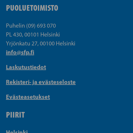
PUOLUETOIMISTO
Puhelin (09) 693 070
PL 430, 00101 Helsinki
Yrjönkatu 27, 00100 Helsinki
info@sfp.fi
Laskutustiedot
Rekisteri- ja evästeseloste
Evästeasetukset
PIIRIT
Helsinki