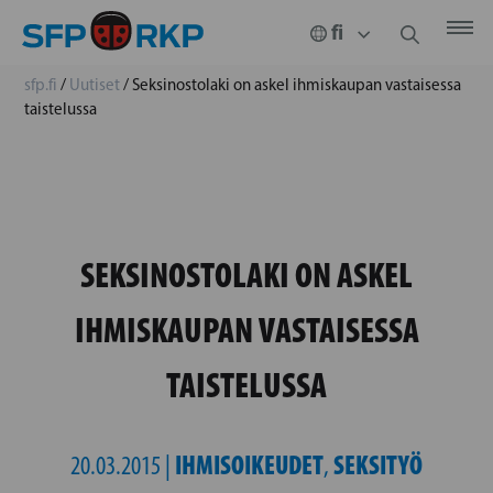
sfp.fi
/
Uutiset
/
Seksinostolaki on askel ihmiskaupan vastaisessa
taistelussa
SEKSINOSTOLAKI ON ASKEL
IHMISKAUPAN VASTAISESSA
TAISTELUSSA
IHMISOIKEUDET
SEKSITYÖ
20.03.2015 |
,