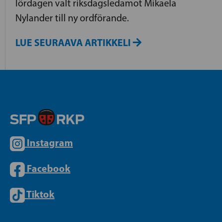
lördagen valt riksdagsledamot Mikaela
Nylander till ny ordförande.
LUE SEURAAVA ARTIKKELI
Instagram
Facebook
Tiktok