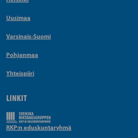
Uusimaa
Varsinais-Suomi
Pohjanmaa
Yhteispiiri
LINKIT
RKP:n eduskuntaryhmä