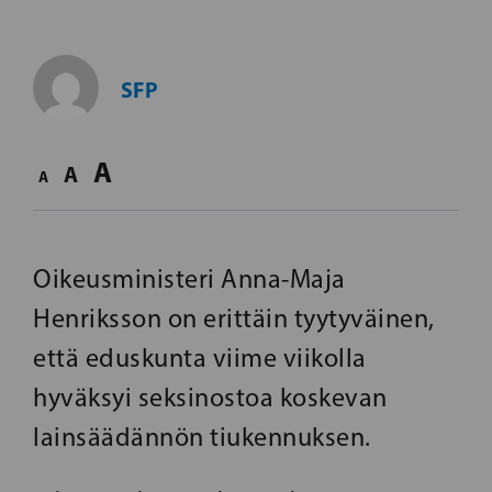
SFP
A
A
A
Oikeusministeri Anna-Maja
Henriksson on erittäin tyytyväinen,
että eduskunta viime viikolla
hyväksyi seksinostoa koskevan
lainsäädännön tiukennuksen.