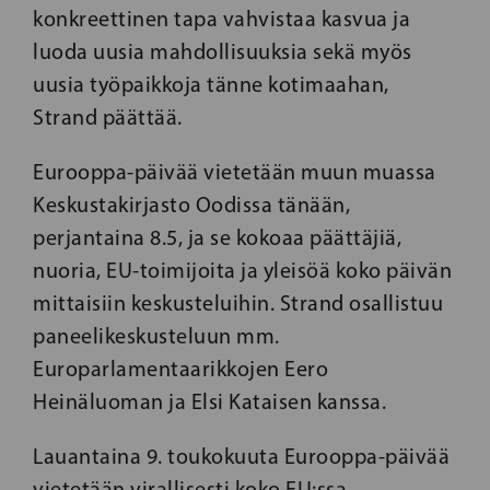
konkreettinen tapa vahvistaa kasvua ja
luoda uusia mahdollisuuksia sekä myös
uusia työpaikkoja tänne kotimaahan,
Strand päättää.
Eurooppa-päivää vietetään muun muassa
Keskustakirjasto Oodissa tänään,
perjantaina 8.5, ja se kokoaa päättäjiä,
nuoria, EU-toimijoita ja yleisöä koko päivän
mittaisiin keskusteluihin. Strand osallistuu
paneelikeskusteluun mm.
Europarlamentaarikkojen Eero
Heinäluoman ja Elsi Kataisen kanssa.
Lauantaina 9. toukokuuta Eurooppa-päivää
vietetään virallisesti koko EU:ssa.