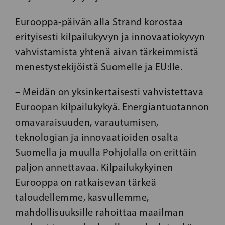
Eurooppa-päivän alla Strand korostaa
erityisesti kilpailukyvyn ja innovaatiokyvyn
vahvistamista yhtenä aivan tärkeimmistä
menestystekijöistä Suomelle ja EU:lle.
– Meidän on yksinkertaisesti vahvistettava
Euroopan kilpailukykyä. Energiantuotannon
omavaraisuuden, varautumisen,
teknologian ja innovaatioiden osalta
Suomella ja muulla Pohjolalla on erittäin
paljon annettavaa. Kilpailukykyinen
Eurooppa on ratkaisevan tärkeä
taloudellemme, kasvullemme,
mahdollisuuksille rahoittaa maailman