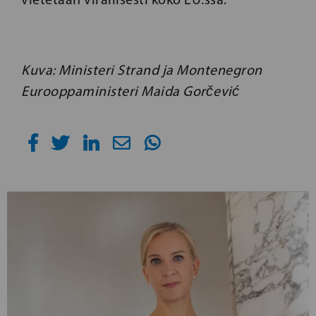
Kuva: Ministeri Strand ja Montenegron
Eurooppaministeri Maida Gorčević