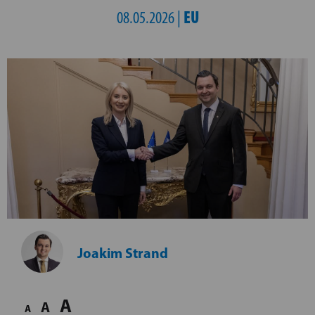
EU
08.05.2026 |
Joakim Strand
A
A
A