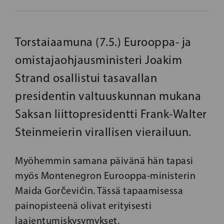
Torstaiaamuna (7.5.) Eurooppa- ja
omistajaohjausministeri Joakim
Strand osallistui tasavallan
presidentin valtuuskunnan mukana
Saksan liittopresidentti Frank-Walter
Steinmeierin virallisen vierailuun.
Myöhemmin samana päivänä hän tapasi
myös Montenegron Eurooppa-ministerin
Maida Gorčevićin. Tässä tapaamisessa
painopisteenä olivat erityisesti
laajentumiskysymykset.