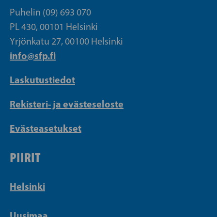
Puhelin (09) 693 070
PL 430, 00101 Helsinki
Yrjönkatu 27, 00100 Helsinki
info@sfp.fi
Laskutustiedot
Rekisteri- ja evästeseloste
Evästeasetukset
PIIRIT
Helsinki
Uusimaa