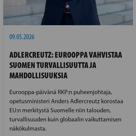
09.05.2026
ADLERCREUTZ: EUROOPPA VAHVISTAA
SUOMEN TURVALLISUUTTA JA
MAHDOLLISUUKSIA
Eurooppa-päivänä RKP:n puheenjohtaja,
opetusministeri Anders Adlercreutz korostaa
EU:n merkitystä Suomelle niin talouden,
turvallisuuden kuin globaalin vaikuttamisen
näkökulmasta.