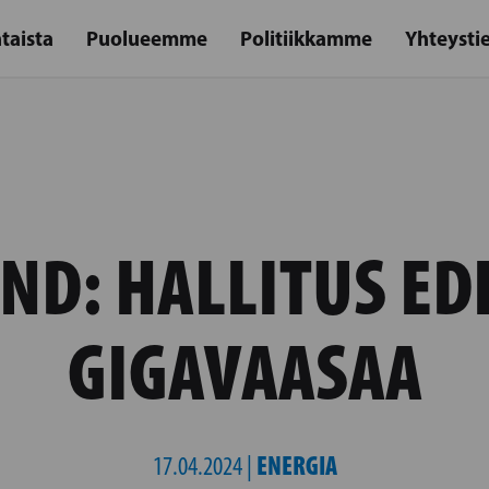
taista
Puolueemme
Politiikkamme
Yhteysti
ND: HALLITUS ED
GIGAVAASAA
ENERGIA
17.04.2024 |