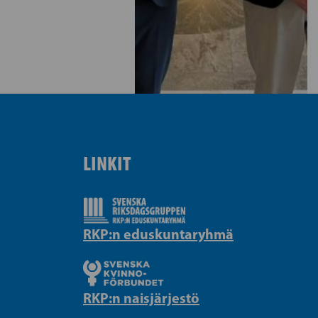
LINKIT
RKP:n eduskuntaryhmä
RKP:n naisjärjestö