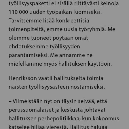
työllisyyspaketti ei sisällä riittävästi keinoja
110 000 uuden työpaikan luomiseksi.
Tarvitsemme lisää konkreettisia
toimenpiteitä, emme uusia työryhmiä. Me
olemme tuoneet pöytään omat
ehdotuksemme työllisyyden
parantamiseksi. Me annamme ne
mielellämme myös hallituksen käyttöön.
Henriksson vaatii hallitukselta toimia
naisten työllisyysasteen nostamiseksi.
– Viimeistään nyt on täysin selvää, että
perussuomalaiset ja keskusta johtavat
hallituksen perhepolitiikkaa, kun kokoomus
katselee hiljaa vierestä. Hallitus haluaa