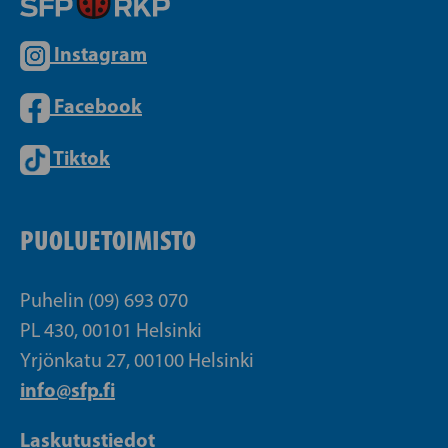
Instagram
Facebook
Tiktok
PUOLUETOIMISTO
Puhelin (09) 693 070
PL 430, 00101 Helsinki
Yrjönkatu 27, 00100 Helsinki
info@sfp.fi
Laskutustiedot