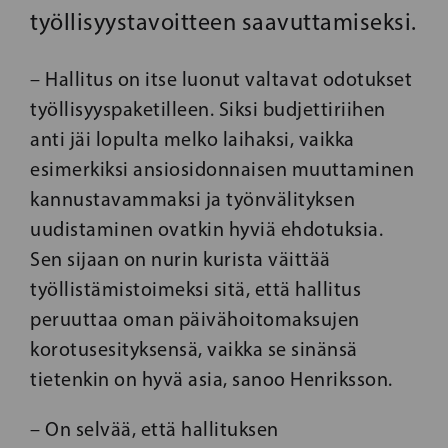
työllisyystavoitteen saavuttamiseksi.
– Hallitus on itse luonut valtavat odotukset
työllisyyspaketilleen. Siksi budjettiriihen
anti jäi lopulta melko laihaksi, vaikka
esimerkiksi ansiosidonnaisen muuttaminen
kannustavammaksi ja työnvälityksen
uudistaminen ovatkin hyviä ehdotuksia.
Sen sijaan on nurin kurista väittää
työllistämistoimeksi sitä, että hallitus
peruuttaa oman päivähoitomaksujen
korotusesityksensä, vaikka se sinänsä
tietenkin on hyvä asia, sanoo Henriksson.
– On selvää, että hallituksen