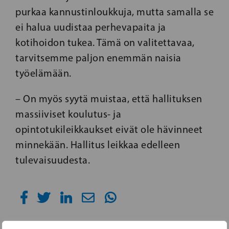
purkaa kannustinloukkuja, mutta samalla se
ei halua uudistaa perhevapaita ja
kotihoidon tukea. Tämä on valitettavaa,
tarvitsemme paljon enemmän naisia
työelämään.
– On myös syytä muistaa, että hallituksen
massiiviset koulutus- ja
opintotukileikkaukset eivät ole hävinneet
minnekään. Hallitus leikkaa edelleen
tulevaisuudesta.