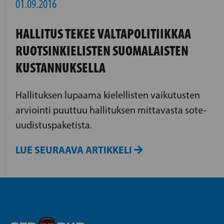
01.09.2016
HALLITUS TEKEE VALTAPOLITIIKKAA
RUOTSINKIELISTEN SUOMALAISTEN
KUSTANNUKSELLA
Hallituksen lupaama kielellisten vaikutusten
arviointi puuttuu hallituksen mittavasta sote-
uudistuspaketista.
LUE SEURAAVA ARTIKKELI