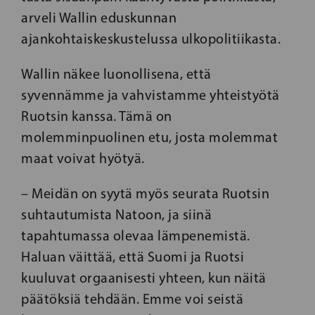
arveli Wallin eduskunnan
ajankohtaiskeskustelussa ulkopolitiikasta.
Wallin näkee luonollisena, että
syvennämme ja vahvistamme yhteistyötä
Ruotsin kanssa. Tämä on
molemminpuolinen etu, josta molemmat
maat voivat hyötyä.
– Meidän on syytä myös seurata Ruotsin
suhtautumista Natoon, ja siinä
tapahtumassa olevaa lämpenemistä.
Haluan väittää, että Suomi ja Ruotsi
kuuluvat orgaanisesti yhteen, kun näitä
päätöksiä tehdään. Emme voi seistä