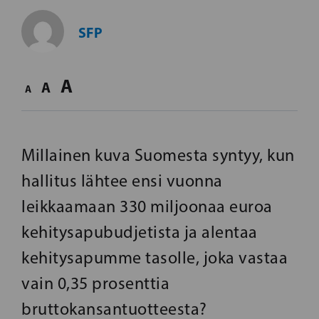
SFP
A
A
A
Millainen kuva Suomesta syntyy, kun
hallitus lähtee ensi vuonna
leikkaamaan 330 miljoonaa euroa
kehitysapubudjetista ja alentaa
kehitysapumme tasolle, joka vastaa
vain 0,35 prosenttia
bruttokansantuotteesta?