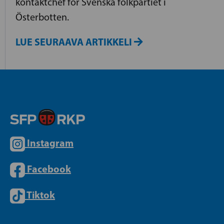
kontaktchef för Svenska folkpartiet i
Österbotten.
LUE SEURAAVA ARTIKKELI
Instagram
Facebook
Tiktok