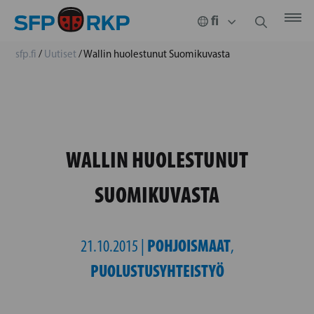
sfp.fi
/
Uutiset
/
Wallin huolestunut Suomikuvasta
WALLIN HUOLESTUNUT
SUOMIKUVASTA
POHJOISMAAT
21.10.2015 |
,
PUOLUSTUSYHTEISTYÖ