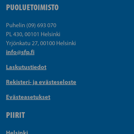
PUOLUETOIMISTO
Puhelin (09) 693 070
PL 430, 00101 Helsinki
Yrjönkatu 27, 00100 Helsinki
info@sfp.fi
Laskutustiedot
Rekisteri- ja evästeseloste
Evästeasetukset
PIIRIT
Helsinki