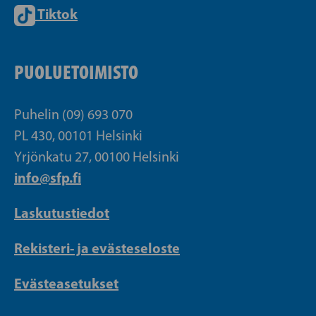
Tiktok
PUOLUETOIMISTO
Puhelin (09) 693 070
PL 430, 00101 Helsinki
Yrjönkatu 27, 00100 Helsinki
info@sfp.fi
Laskutustiedot
Rekisteri- ja evästeseloste
Evästeasetukset