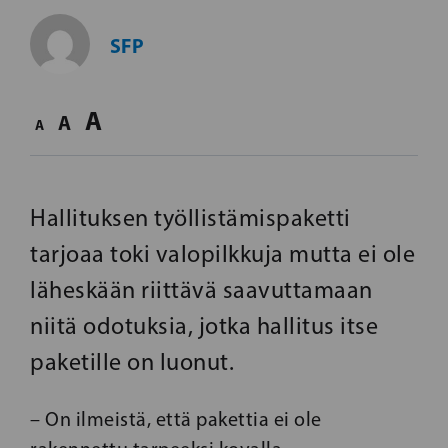
SFP
A
A
A
Hallituksen työllistämispaketti
tarjoaa toki valopilkkuja mutta ei ole
läheskään riittävä saavuttamaan
niitä odotuksia, jotka hallitus itse
paketille on luonut.
– On ilmeistä, että pakettia ei ole