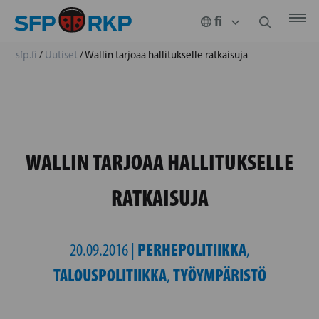
sfp.fi
/
Uutiset
/
Wallin tarjoaa hallitukselle ratkaisuja
WALLIN TARJOAA HALLITUKSELLE
RATKAISUJA
PERHEPOLITIIKKA
20.09.2016 |
,
TALOUSPOLITIIKKA
TYÖYMPÄRISTÖ
,