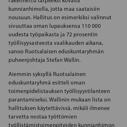
rakennettu tarpeeksi kovalla
kunnianhimolla, jotta maa saataisiin
nousuun. Hallitus on esimerkiksi valinnut
sivuuttaa oman lupauksensa 110 000
uudesta työpaikasta ja 72 prosentin
työllisyysasteesta vaalikauden aikana,
sanoo Ruotsalaisen eduskuntaryhmän
puheenjohtaja Stefan Wallin.
Aiemmin syksyllä Ruotsalainen
eduskuntaryhmä esitteli oman
toimenpidelistauksen työllisyystilanteen
parantamiseksi. Wallinin mukaan lista on
hallituksen käytettävissä, mikäli ilmenee
tarvetta nostaa työttömien
työllistämistoimenpiteiden kunnianhimon