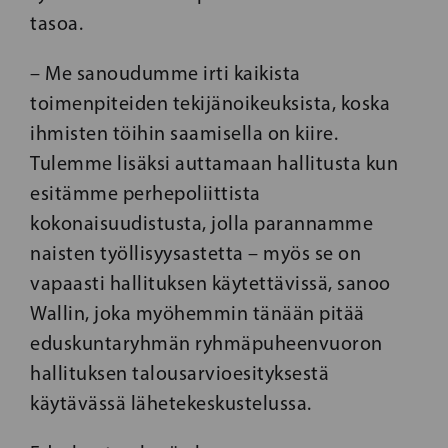
tasoa.
– Me sanoudumme irti kaikista
toimenpiteiden tekijänoikeuksista, koska
ihmisten töihin saamisella on kiire.
Tulemme lisäksi auttamaan hallitusta kun
esitämme perhepoliittista
kokonaisuudistusta, jolla parannamme
naisten työllisyysastetta – myös se on
vapaasti hallituksen käytettävissä, sanoo
Wallin, joka myöhemmin tänään pitää
eduskuntaryhmän ryhmäpuheenvuoron
hallituksen talousarvioesityksestä
käytävässä lähetekeskustelussa.