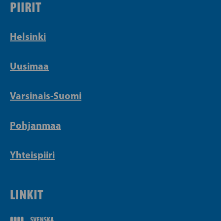
PIIRIT
Helsinki
Uusimaa
Varsinais-Suomi
Pohjanmaa
Yhteispiiri
LINKIT