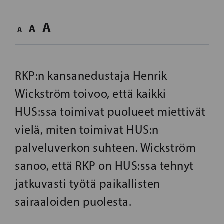
A
A
A
RKP:n kansanedustaja Henrik
Wickström toivoo, että kaikki
HUS:ssa toimivat puolueet miettivät
vielä, miten toimivat HUS:n
palveluverkon suhteen. Wickström
sanoo, että RKP on HUS:ssa tehnyt
jatkuvasti työtä paikallisten
sairaaloiden puolesta.