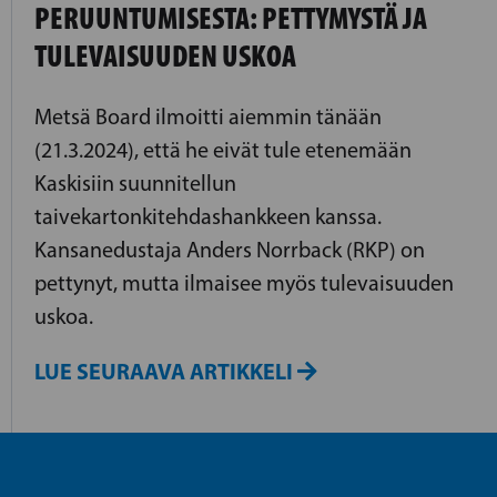
PERUUNTUMISESTA: PETTYMYSTÄ JA
TULEVAISUUDEN USKOA
Metsä Board ilmoitti aiemmin tänään
(21.3.2024), että he eivät tule etenemään
Kaskisiin suunnitellun
taivekartonkitehdashankkeen kanssa.
Kansanedustaja Anders Norrback (RKP) on
pettynyt, mutta ilmaisee myös tulevaisuuden
uskoa.
LUE SEURAAVA ARTIKKELI