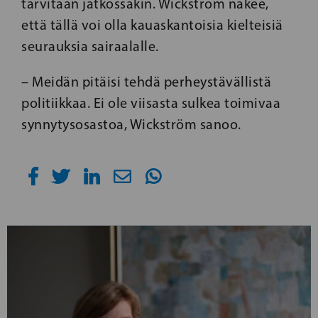
tarvitaan jatkossakin. Wickström näkee,
että tällä voi olla kauaskantoisia kielteisiä
seurauksia sairaalalle.
– Meidän pitäisi tehdä perheystävällistä
politiikkaa. Ei ole viisasta sulkea toimivaa
synnytysosastoa, Wickström sanoo.