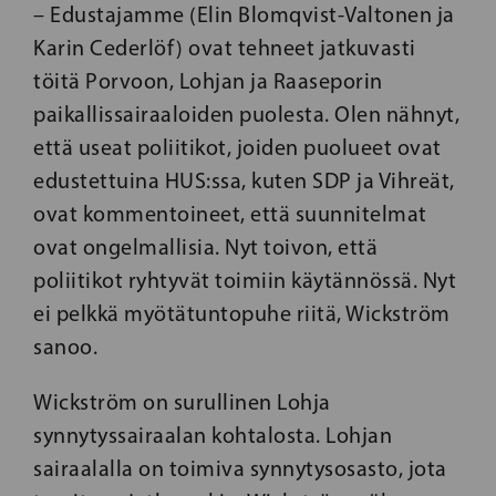
– Edustajamme (Elin Blomqvist-Valtonen ja
Karin Cederlöf) ovat tehneet jatkuvasti
töitä Porvoon, Lohjan ja Raaseporin
paikallissairaaloiden puolesta. Olen nähnyt,
että useat poliitikot, joiden puolueet ovat
edustettuina HUS:ssa, kuten SDP ja Vihreät,
ovat kommentoineet, että suunnitelmat
ovat ongelmallisia. Nyt toivon, että
poliitikot ryhtyvät toimiin käytännössä. Nyt
ei pelkkä myötätuntopuhe riitä, Wickström
sanoo.
Wickström on surullinen Lohja
synnytyssairaalan kohtalosta. Lohjan
sairaalalla on toimiva synnytysosasto, jota