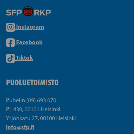
Instagram
Facebook
Tiktok
PUOLUETOIMISTO
Puhelin (09) 693 070
PL 430, 00101 Helsinki
Yrjönkatu 27, 00100 Helsinki
info@sfp.fi