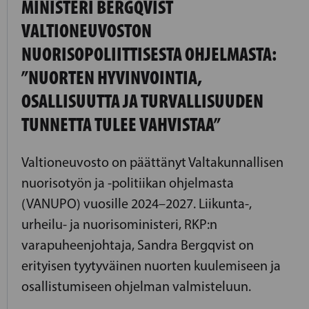
MINISTERI BERGQVIST
VALTIONEUVOSTON
NUORISOPOLIITTISESTA OHJELMASTA:
”NUORTEN HYVINVOINTIA,
OSALLISUUTTA JA TURVALLISUUDEN
TUNNETTA TULEE VAHVISTAA”
Valtioneuvosto on päättänyt Valtakunnallisen
nuorisotyön ja -politiikan ohjelmasta
(VANUPO) vuosille 2024–2027. Liikunta-,
urheilu- ja nuorisoministeri, RKP:n
varapuheenjohtaja, Sandra Bergqvist on
erityisen tyytyväinen nuorten kuulemiseen ja
osallistumiseen ohjelman valmisteluun.