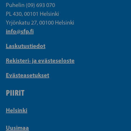
Puhelin (09) 693 070
PL 430, 00101 Helsinki
Yrjönkatu 27, 00100 Helsinki
info@sfp.fi
Laskutustiedot
Rekisteri- ja evästeseloste
Evästeasetukset
PIIRIT
Helsinki
Uusimaa