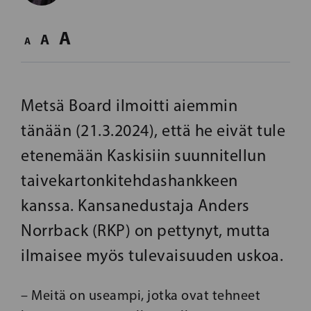
A
A
A
Metsä Board ilmoitti aiemmin
tänään (21.3.2024), että he eivät tule
etenemään Kaskisiin suunnitellun
taivekartonkitehdashankkeen
kanssa. Kansanedustaja Anders
Norrback (RKP) on pettynyt, mutta
ilmaisee myös tulevaisuuden uskoa.
– Meitä on useampi, jotka ovat tehneet