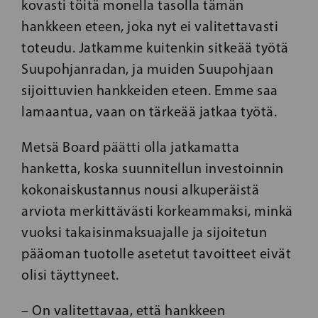
kovasti töitä monella tasolla tämän
hankkeen eteen, joka nyt ei valitettavasti
toteudu. Jatkamme kuitenkin sitkeää työtä
Suupohjanradan, ja muiden Suupohjaan
sijoittuvien hankkeiden eteen. Emme saa
lamaantua, vaan on tärkeää jatkaa työtä.
Metsä Board päätti olla jatkamatta
hanketta, koska suunnitellun investoinnin
kokonaiskustannus nousi alkuperäistä
arviota merkittävästi korkeammaksi, minkä
vuoksi takaisinmaksuajalle ja sijoitetun
pääoman tuotolle asetetut tavoitteet eivät
olisi täyttyneet.
– On valitettavaa, että hankkeen