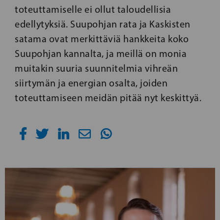
toteuttamiselle ei ollut taloudellisia
edellytyksiä. Suupohjan rata ja Kaskisten
satama ovat merkittäviä hankkeita koko
Suupohjan kannalta, ja meillä on monia
muitakin suuria suunnitelmia vihreän
siirtymän ja energian osalta, joiden
toteuttamiseen meidän pitää nyt keskittyä.