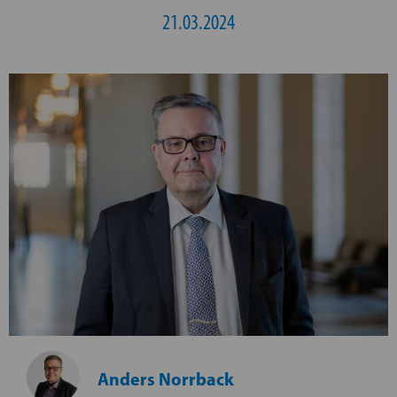
21.03.2024
Anders Norrback