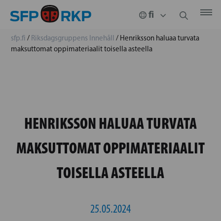
sfp.fi
/
Riksdagsgruppens Innehåll
/
Henriksson haluaa turvata
maksuttomat oppimateriaalit toisella asteella
HENRIKSSON HALUAA TURVATA
MAKSUTTOMAT OPPIMATERIAALIT
TOISELLA ASTEELLA
25.05.2024