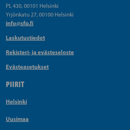
PL 430, 00101 Helsinki
Yrjönkatu 27, 00100 Helsinki
info@sfp.fi
Laskutustiedot
Rekisteri- ja evästeseloste
Evästeasetukset
PIIRIT
Helsinki
Uusimaa