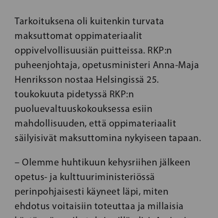
Tarkoituksena oli kuitenkin turvata
maksuttomat oppimateriaalit
oppivelvollisuusiän puitteissa. RKP:n
puheenjohtaja, opetusministeri Anna-Maja
Henriksson nostaa Helsingissä 25.
toukokuuta pidetyssä RKP:n
puoluevaltuuskokouksessa esiin
mahdollisuuden, että oppimateriaalit
säilyisivät maksuttomina nykyiseen tapaan.
– Olemme huhtikuun kehysriihen jälkeen
opetus- ja kulttuuriministeriössä
perinpohjaisesti käyneet läpi, miten
ehdotus voitaisiin toteuttaa ja millaisia