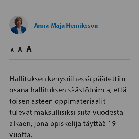
Anna-Maja Henriksson
A
A
A
Hallituksen kehysriihessä päätettiin
osana hallituksen säästötoimia, että
toisen asteen oppimateriaalit
tulevat maksullisiksi siitä vuodesta
alkaen, jona opiskelija täyttää 19
vuotta.