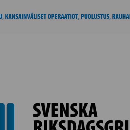
U
KANSAINVÄLISET OPERAATIOT
PUOLUSTUS
RAUHA
,
,
,