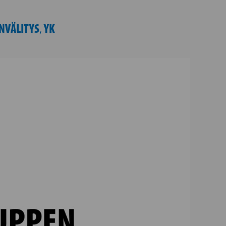
NVÄLITYS
YK
,