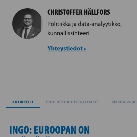
CHRISTOFFER HÄLLFORS
Politiikka ja data-analyytikko,
kunnallissihteeri
Yhteystiedot »
ARTIKKELIT
PUOLUEKOKOUSPÄÄTÖKSET
RIKSDAGSGR
INGO: EUROOPAN ON