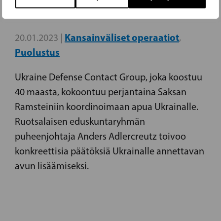
TUKEMISELLE
Kansainväliset operaatiot
20.01.2023 |
,
Puolustus
Ukraine Defense Contact Group, joka koostuu
40 maasta, kokoontuu perjantaina Saksan
Ramsteiniin koordinoimaan apua Ukrainalle.
Ruotsalaisen eduskuntaryhmän
puheenjohtaja Anders Adlercreutz toivoo
konkreettisia päätöksiä Ukrainalle annettavan
avun lisäämiseksi.