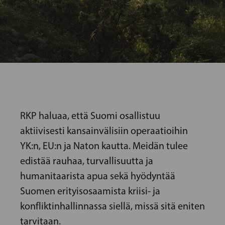
RKP haluaa, että Suomi osallistuu
aktiivisesti kansainvälisiin operaatioihin
YK:n, EU:n ja Naton kautta. Meidän tulee
edistää rauhaa, turvallisuutta ja
humanitaarista apua sekä hyödyntää
Suomen erityisosaamista kriisi- ja
konfliktinhallinnassa siellä, missä sitä eniten
tarvitaan.