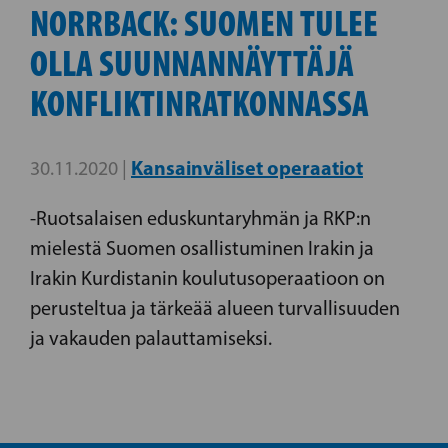
NORRBACK: SUOMEN TULEE
OLLA SUUNNANNÄYTTÄJÄ
KONFLIKTINRATKONNASSA
Kansainväliset operaatiot
30.11.2020 |
-Ruotsalaisen eduskuntaryhmän ja RKP:n
mielestä Suomen osallistuminen Irakin ja
Irakin Kurdistanin koulutusoperaatioon on
perusteltua ja tärkeää alueen turvallisuuden
ja vakauden palauttamiseksi.