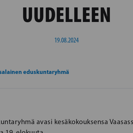
UUDELLEEN
19.08.2024
salainen eduskuntaryhmä
kuntaryhmä avasi kesäkokouksensa Vaasas
 19. elokuuta.