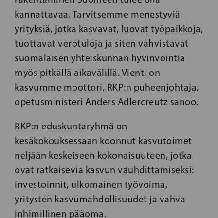
kannattavaa. Tarvitsemme menestyviä
yrityksiä, jotka kasvavat, luovat työpaikkoja,
tuottavat verotuloja ja siten vahvistavat
suomalaisen yhteiskunnan hyvinvointia
myös pitkällä aikavälillä. Vienti on
kasvumme moottori, RKP:n puheenjohtaja,
opetusministeri Anders Adlercreutz sanoo.
RKP:n eduskuntaryhmä on
kesäkokouksessaan koonnut kasvutoimet
neljään keskeiseen kokonaisuuteen, jotka
ovat ratkaisevia kasvun vauhdittamiseksi:
investoinnit, ulkomainen työvoima,
yritysten kasvumahdollisuudet ja vahva
inhimillinen pääoma.