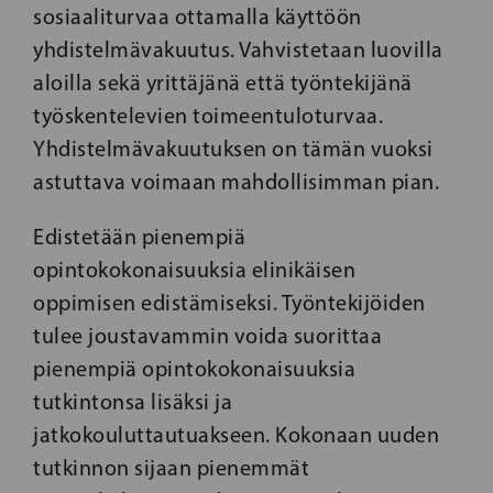
sosiaaliturvaa ottamalla käyttöön
yhdistelmävakuutus. Vahvistetaan luovilla
aloilla sekä yrittäjänä että työntekijänä
työskentelevien toimeentuloturvaa.
Yhdistelmävakuutuksen on tämän vuoksi
astuttava voimaan mahdollisimman pian.
Edistetään pienempiä
opintokokonaisuuksia elinikäisen
oppimisen edistämiseksi. Työntekijöiden
tulee joustavammin voida suorittaa
pienempiä opintokokonaisuuksia
tutkintonsa lisäksi ja
jatkokouluttautuakseen. Kokonaan uuden
tutkinnon sijaan pienemmät