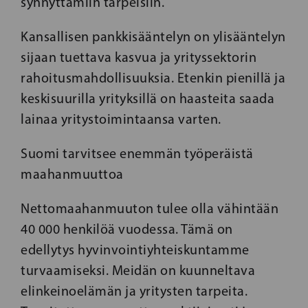
synnyttämiin tarpeisiin.
Kansallisen pankkisääntelyn on ylisääntelyn
sijaan tuettava kasvua ja yrityssektorin
rahoitusmahdollisuuksia. Etenkin pienillä ja
keskisuurilla yrityksillä on haasteita saada
lainaa yritystoimintaansa varten.
Suomi tarvitsee enemmän työperäistä
maahanmuuttoa
Nettomaahanmuuton tulee olla vähintään
40 000 henkilöä vuodessa. Tämä on
edellytys hyvinvointiyhteiskuntamme
turvaamiseksi. Meidän on kuunneltava
elinkeinoelämän ja yritysten tarpeita.