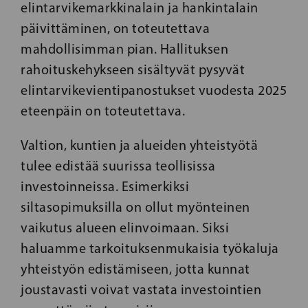
elintarvikemarkkinalain ja hankintalain
päivittäminen, on toteutettava
mahdollisimman pian. Hallituksen
rahoituskehykseen sisältyvät pysyvät
elintarvikevientipanostukset vuodesta 2025
eteenpäin on toteutettava.
Valtion, kuntien ja alueiden yhteistyötä
tulee edistää suurissa teollisissa
investoinneissa. Esimerkiksi
siltasopimuksilla on ollut myönteinen
vaikutus alueen elinvoimaan. Siksi
haluamme tarkoituksenmukaisia työkaluja
yhteistyön edistämiseen, jotta kunnat
joustavasti voivat vastata investointien