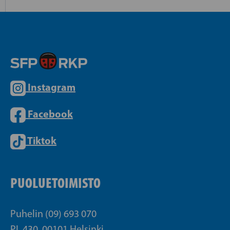
Instagram
Facebook
Tiktok
PUOLUETOIMISTO
Puhelin (09) 693 070
PL 430, 00101 Helsinki