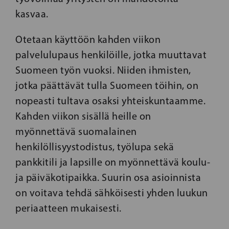
kasvaa.
Otetaan käyttöön kahden viikon
palvelulupaus henkilöille, jotka muuttavat
Suomeen työn vuoksi. Niiden ihmisten,
jotka päättävät tulla Suomeen töihin, on
nopeasti tultava osaksi yhteiskuntaamme.
Kahden viikon sisällä heille on
myönnettävä suomalainen
henkilöllisyystodistus, työlupa sekä
pankkitili ja lapsille on myönnettävä koulu-
ja päiväkotipaikka. Suurin osa asioinnista
on voitava tehdä sähköisesti yhden luukun
periaatteen mukaisesti.