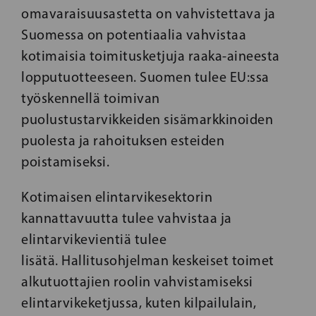
omavaraisuusastetta on vahvistettava ja
Suomessa on potentiaalia vahvistaa
kotimaisia toimitusketjuja raaka-aineesta
lopputuotteeseen. Suomen tulee EU:ssa
työskennellä toimivan
puolustustarvikkeiden sisämarkkinoiden
puolesta ja rahoituksen esteiden
poistamiseksi.
Kotimaisen elintarvikesektorin
kannattavuutta tulee vahvistaa ja
elintarvikevientiä tulee
lisätä. Hallitusohjelman keskeiset toimet
alkutuottajien roolin vahvistamiseksi
elintarvikeketjussa, kuten kilpailulain,