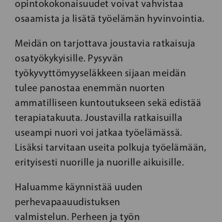
opintokokonaisuudet voivat vahvistaa
osaamista ja lisätä työelämän hyvinvointia.
Meidän on tarjottava joustavia ratkaisuja
osatyökykyisille. Pysyvän
työkyvyttömyyseläkkeen sijaan meidän
tulee panostaa enemmän nuorten
ammatilliseen kuntoutukseen sekä edistää
terapiatakuuta. Joustavilla ratkaisuilla
useampi nuori voi jatkaa työelämässä.
Lisäksi tarvitaan useita polkuja työelämään,
erityisesti nuorille ja nuorille aikuisille.
Haluamme käynnistää uuden
perhevapaauudistuksen
valmistelun. Perheen ja työn