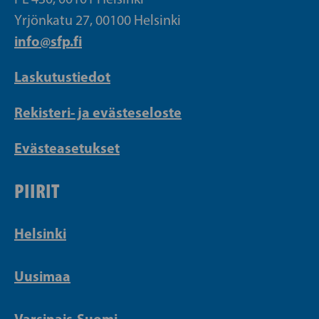
Yrjönkatu 27, 00100 Helsinki
info@sfp.fi
Laskutustiedot
Rekisteri- ja evästeseloste
Evästeasetukset
PIIRIT
Helsinki
Uusimaa
Varsinais-Suomi