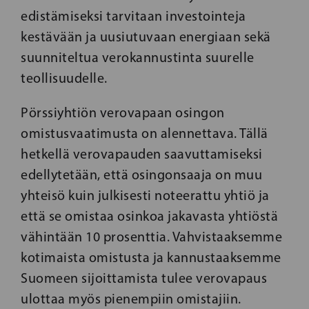
edistämiseksi tarvitaan investointeja
kestävään ja uusiutuvaan energiaan sekä
suunniteltua verokannustinta suurelle
teollisuudelle.
Pörssiyhtiön verovapaan osingon
omistusvaatimusta on alennettava. Tällä
hetkellä verovapauden saavuttamiseksi
edellytetään, että osingonsaaja on muu
yhteisö kuin julkisesti noteerattu yhtiö ja
että se omistaa osinkoa jakavasta yhtiöstä
vähintään 10 prosenttia. Vahvistaaksemme
kotimaista omistusta ja kannustaaksemme
Suomeen sijoittamista tulee verovapaus
ulottaa myös pienempiin omistajiin.