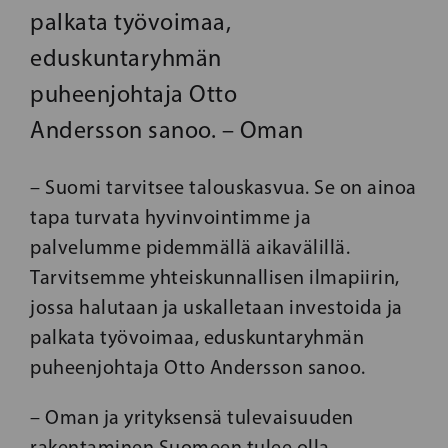
palkata työvoimaa,
eduskuntaryhmän
puheenjohtaja Otto
Andersson sanoo. – Oman
– Suomi tarvitsee talouskasvua. Se on ainoa
tapa turvata hyvinvointimme ja
palvelumme pidemmällä aikavälillä.
Tarvitsemme yhteiskunnallisen ilmapiirin,
jossa halutaan ja uskalletaan investoida ja
palkata työvoimaa, eduskuntaryhmän
puheenjohtaja Otto Andersson sanoo.
– Oman ja yrityksensä tulevaisuuden
rakentaminen Suomeen tulee olla