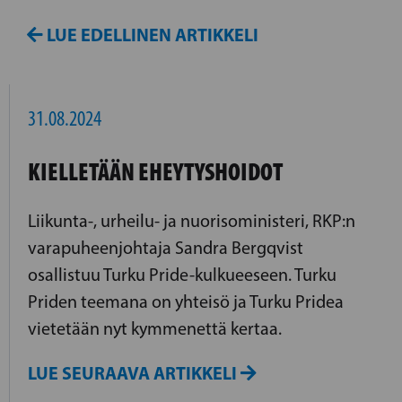
LUE EDELLINEN ARTIKKELI
31.08.2024
KIELLETÄÄN EHEYTYSHOIDOT
Liikunta-, urheilu- ja nuorisoministeri, RKP:n
varapuheenjohtaja Sandra Bergqvist
osallistuu Turku Pride-kulkueeseen. Turku
Priden teemana on yhteisö ja Turku Pridea
vietetään nyt kymmenettä kertaa.
LUE SEURAAVA ARTIKKELI