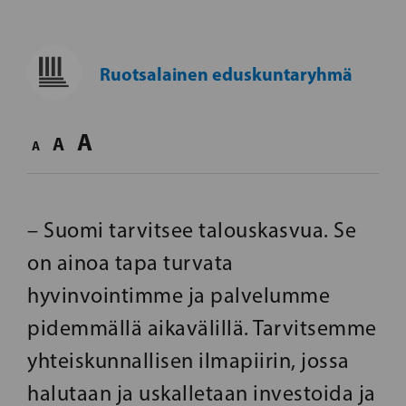
Ruotsalainen eduskuntaryhmä
A
A
A
– Suomi tarvitsee talouskasvua. Se
on ainoa tapa turvata
hyvinvointimme ja palvelumme
pidemmällä aikavälillä. Tarvitsemme
yhteiskunnallisen ilmapiirin, jossa
halutaan ja uskalletaan investoida ja