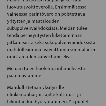
luovutusvoittoverolla. Ensimmäisessä
vaiheessa perintövero on poistettava
yritysten ja maatalouden
sukupolvenvaihdoksissa. Meidän tulee
tehdä perheyritysten liiketoiminnan
jatkamisesta sekä sukupolvenvaihdoksista
mahdollisimman vaivattomia suomalaisen
omistajuuden vahvistamiseksi.
Meidän tulee huolehtia inhimillisestä
pääomastamme
Mahdollistetaan yksityisille
elinkeinonharjoittajille kulttuuri- ja
liikuntaedun hyötyntäminen. Yli puolet