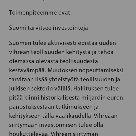
Toimenpiteemme ovat:
Suomi tarvitsee investointeja
Suomen tulee aktiivisesti edistää uuden
vihreän teollisuuden kehitystä ja tehdä
olemassa olevasta teollisuudesta
kestävämpää. Muutoksen nopeuttamiseksi
tarvitaan lisää yhteistyötä teollisuuden ja
julkisen sektorin välillä. Hallituksen tulee
pitää kiinni historiallisesta miljardin euron
panostuksestaan ​​tutkimukseen ja
kehitykseen tällä vaalikaudella. Vihreään
siirtymään investoimisen tulee olla
houkuttelevaa. Vihreän siirtymän