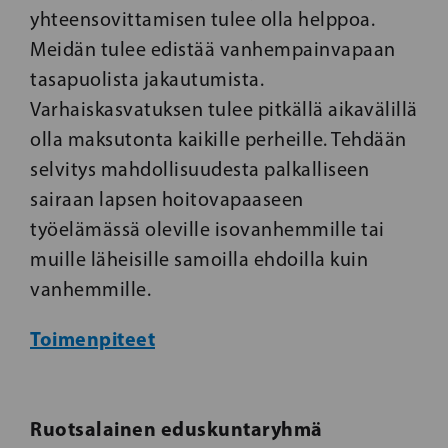
yhteensovittamisen tulee olla helppoa.
Meidän tulee edistää vanhempainvapaan
tasapuolista jakautumista.
Varhaiskasvatuksen tulee pitkällä aikavälillä
olla maksutonta kaikille perheille. Tehdään
selvitys mahdollisuudesta palkalliseen
sairaan lapsen hoitovapaaseen
työelämässä oleville isovanhemmille tai
muille läheisille samoilla ehdoilla kuin
vanhemmille.
Toimenpiteet
Ruotsalainen eduskuntaryhmä