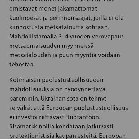
omistavat monet jakamattomat
kuolinpesät ja perinnönsaajat, joilla ei ole
kiinnostusta metsätaloutta kohtaan.
Mahdollistamalla 3–4 vuoden verovapaus
metsäomaisuuden myynneissä
metsätalouden ja puun myyntiä voidaan
tehostaa.
Kotimaisen puolustusteollisuuden
mahdollisuuksia on hyödynnettävä
paremmin. Ukrainan sota on tehnyt
selväksi, että Euroopan puolustusteollisuus
ei investoi riittävästi tuotantoon.
Sisämarkkinoilla kohdataan jatkuvasti
protektionistisia kaupan esteitä. Euroopan