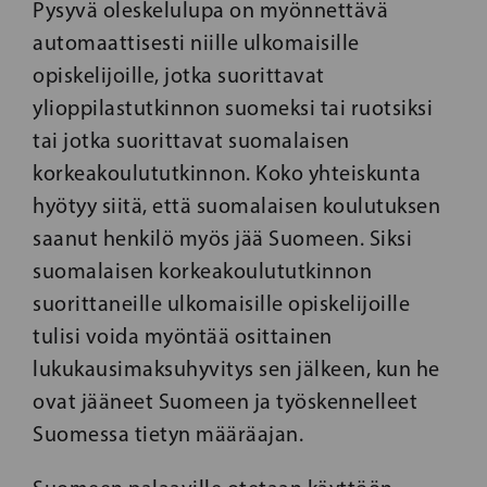
Pysyvä oleskelulupa on myönnettävä
automaattisesti niille ulkomaisille
opiskelijoille, jotka suorittavat
ylioppilastutkinnon suomeksi tai ruotsiksi
tai jotka suorittavat suomalaisen
korkeakoulututkinnon. Koko yhteiskunta
hyötyy siitä, että suomalaisen koulutuksen
saanut henkilö myös jää Suomeen. Siksi
suomalaisen korkeakoulututkinnon
suorittaneille ulkomaisille opiskelijoille
tulisi voida myöntää osittainen
lukukausimaksuhyvitys sen jälkeen, kun he
ovat jääneet Suomeen ja työskennelleet
Suomessa tietyn määräajan.