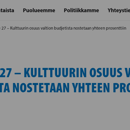
taista
Puolueemme
Politiikkamme
Yhteysti
e 27 – Kulttuurin osuus valtion budjetista nostetaan yhteen prosenttiin
 27 – KULTTUURIN OSUUS 
TA NOSTETAAN YHTEEN PR