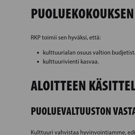
PUOLUEKOKOUKSEN
RKP toimii sen hyväksi, että:
kulttuurialan osuus valtion budjetist
kulttuurivienti kasvaa.
ALOITTEEN KÄSITTE
PUOLUEVALTUUSTON VAST
Kulttuuri vahvistaa hyvinvointiamme, edi