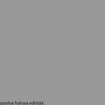
npuolue haluaa edistää