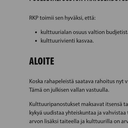
RKP toimii sen hyväksi, että:
kulttuurialan osuus valtion budjetista
kulttuurivienti kasvaa.
ALOITE
Koska rahapeleistä saatava rahoitus nyt 
Tämä on julkisen vallan vastuulla.
Kulttuuripanostukset maksavat itsensä tak
kykyä uudistaa yhteiskuntaa ja vahvistaa t
arvon lisäksi taiteella ja kulttuurilla on ar