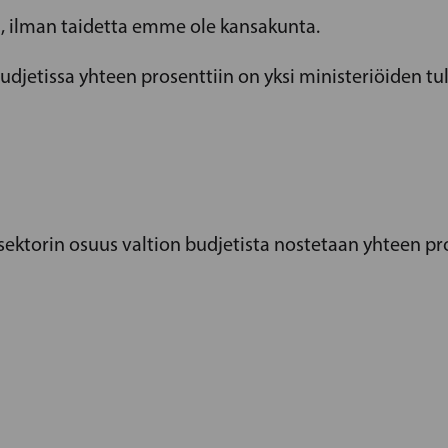
, ilman taidetta emme ole kansakunta.
djetissa yhteen prosenttiin on yksi ministeriöiden 
isektorin osuus valtion budjetista nostetaan yhteen pr