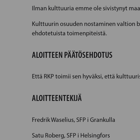
Ilman kulttuuria emme ole sivistynyt maa
Kulttuurin osuuden nostaminen valtion bu
ehdotetuista toimenpiteistä.
ALOITTEEN PÄÄTÖSEHDOTUS
Että RKP toimii sen hyväksi, että kulttuur
ALOITTEENTEKIJÄ
Fredrik Waselius, SFP i Grankulla
Satu Roberg, SFP i Helsingfors