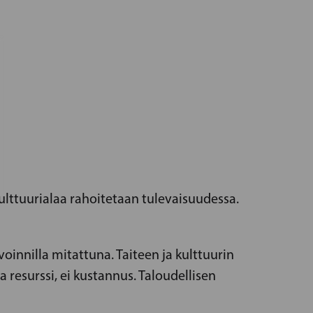
lttuurialaa rahoitetaan tulevaisuudessa.
oinnilla mitattuna. Taiteen ja kulttuurin
a resurssi, ei kustannus. Taloudellisen