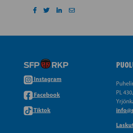
PUOL
Instagram
Puheli
PL 430
Facebook
Yrjönk
Tiktok
info@s
Lasku