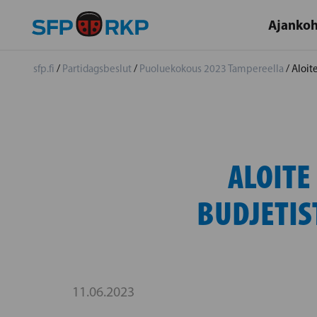
Ajankoh
sfp.fi
/
Partidagsbeslut
/
Puoluekokous 2023 Tampereella
/
Aloit
ALOITE
BUDJETIS
11.06.2023