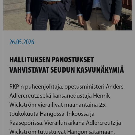
26.05.2026
HALLITUKSEN PANOSTUKSET
VAHVISTAVAT SEUDUN KASVUNÄKYMIÄ
RKP:n puheenjohtaja, opetusministeri Anders
Adlercreutz sekä kansanedustaja Henrik
Wickström vierailivat maanantaina 25.
toukokuuta Hangossa, Inkoossa ja
Raaseporissa. Vierailun aikana Adlercreutz ja
Wickström tutustuivat Hangon satamaan,