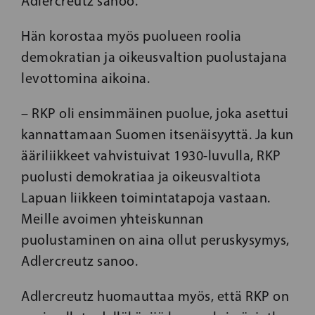
Adlercreutz sanoo.
Hän korostaa myös puolueen roolia
demokratian ja oikeusvaltion puolustajana
levottomina aikoina.
– RKP oli ensimmäinen puolue, joka asettui
kannattamaan Suomen itsenäisyyttä. Ja kun
ääriliikkeet vahvistuivat 1930-luvulla, RKP
puolusti demokratiaa ja oikeusvaltiota
Lapuan liikkeen toimintatapoja vastaan.
Meille avoimen yhteiskunnan
puolustaminen on aina ollut peruskysymys,
Adlercreutz sanoo.
Adlercreutz huomauttaa myös, että RKP on