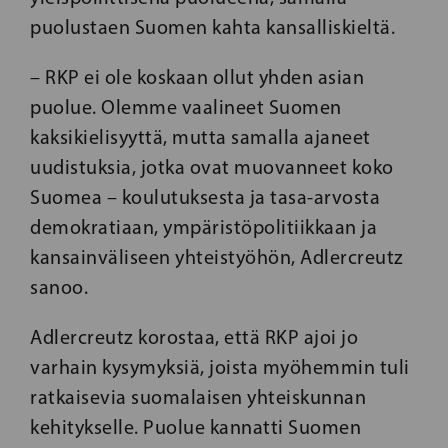
puolustaen Suomen kahta kansalliskieltä.
– RKP ei ole koskaan ollut yhden asian
puolue. Olemme vaalineet Suomen
kaksikielisyyttä, mutta samalla ajaneet
uudistuksia, jotka ovat muovanneet koko
Suomea – koulutuksesta ja tasa-arvosta
demokratiaan, ympäristöpolitiikkaan ja
kansainväliseen yhteistyöhön, Adlercreutz
sanoo.
Adlercreutz korostaa, että RKP ajoi jo
varhain kysymyksiä, joista myöhemmin tuli
ratkaisevia suomalaisen yhteiskunnan
kehitykselle. Puolue kannatti Suomen