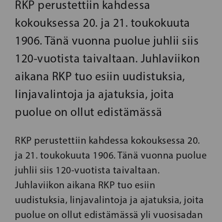
RKP perustettiin kahdessa
kokouksessa 20. ja 21. toukokuuta
1906. Tänä vuonna puolue juhlii siis
120-vuotista taivaltaan. Juhlaviikon
aikana RKP tuo esiin uudistuksia,
linjavalintoja ja ajatuksia, joita
puolue on ollut edistämässä
RKP perustettiin kahdessa kokouksessa 20.
ja 21. toukokuuta 1906. Tänä vuonna puolue
juhlii siis 120-vuotista taivaltaan.
Juhlaviikon aikana RKP tuo esiin
uudistuksia, linjavalintoja ja ajatuksia, joita
puolue on ollut edistämässä yli vuosisadan