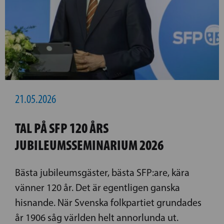
21.05.2026
TAL PÅ SFP 120 ÅRS
JUBILEUMSSEMINARIUM 2026
Bästa jubileumsgäster, bästa SFP:are, kära
vänner 120 år. Det är egentligen ganska
hisnande. När Svenska folkpartiet grundades
år 1906 såg världen helt annorlunda ut.