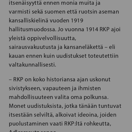
itsenäisyyttä ennen monia muita ja
varmisti sekä suomen että ruotsin aseman
kansalliskielinä vuoden 1919
hallitusmuodossa. Jo vuonna 1914 RKP ajoi
yleistä oppivelvollisuutta,
sairausvakuutusta ja kansaneläkettä – eli
kauan ennen kuin uudistukset toteutettiin
valtakunnallisesti.
– RKP on koko historiansa ajan uskonut
sivistykseen, vapauteen ja ihmisten
mahdollisuuteen valita oma polkunsa.
Monet uudistuksista, jotka tänään tuntuvat
itsestään selviltä, alkoivat ideoina, joiden
puolustaminen vaati RKP:ltä rohkeutta,