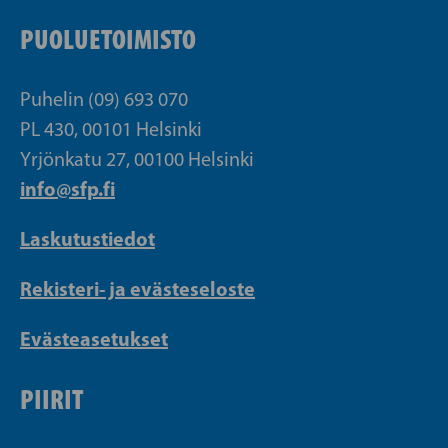
PUOLUETOIMISTO
Puhelin (09) 693 070
PL 430, 00101 Helsinki
Yrjönkatu 27, 00100 Helsinki
info@sfp.fi
Laskutustiedot
Rekisteri- ja evästeseloste
Evästeasetukset
PIIRIT