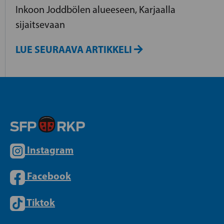
Inkoon Joddbölen alueeseen, Karjaalla
sijaitsevaan
LUE SEURAAVA ARTIKKELI
Instagram
Facebook
Tiktok