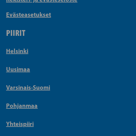
Evästeasetukset
PIIRIT
Helsinki
Uusimaa
Varsinais-Suomi
Pohjanmaa
Yhteispiiri