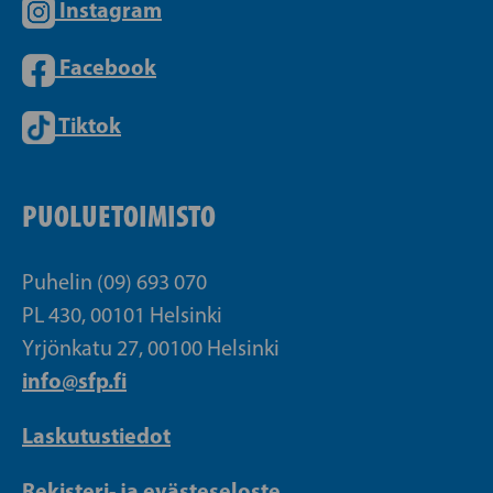
Instagram
Facebook
Tiktok
PUOLUETOIMISTO
Puhelin (09) 693 070
PL 430, 00101 Helsinki
Yrjönkatu 27, 00100 Helsinki
info@sfp.fi
Laskutustiedot
Rekisteri- ja evästeseloste