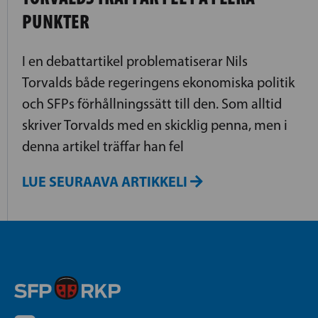
PUNKTER
I en debattartikel problematiserar Nils
Torvalds både regeringens ekonomiska politik
och SFPs förhållningssätt till den. Som alltid
skriver Torvalds med en skicklig penna, men i
denna artikel träffar han fel
LUE SEURAAVA ARTIKKELI