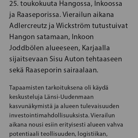
25. toukokuuta Hangossa, Inkoossa
ja Raaseporissa. Vierailun aikana
Adlercreutz ja Wickström tutustuivat
Hangon satamaan, Inkoon
Joddbölen alueeseen, Karjaalla
sijaitsevaan Sisu Auton tehtaaseen
sekä Raaseporin sairaalaan.
Tapaamisten tarkoituksena oli käydä
keskusteluja Länsi-Uudenmaan
kasvunäkymistä ja alueen tulevaisuuden
investointimahdollisuuksista. Vierailun
aikana nousi esiin erityisesti alueen vahva
potentiaali teollisuuden, logistiikan,