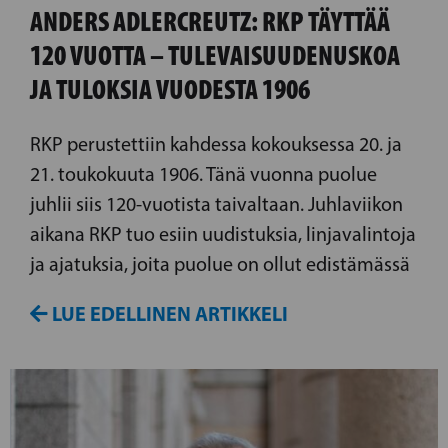
ANDERS ADLERCREUTZ: RKP TÄYTTÄÄ
120 VUOTTA – TULEVAISUUDENUSKOA
JA TULOKSIA VUODESTA 1906
RKP perustettiin kahdessa kokouksessa 20. ja
21. toukokuuta 1906. Tänä vuonna puolue
juhlii siis 120-vuotista taivaltaan. Juhlaviikon
aikana RKP tuo esiin uudistuksia, linjavalintoja
ja ajatuksia, joita puolue on ollut edistämässä
LUE EDELLINEN ARTIKKELI