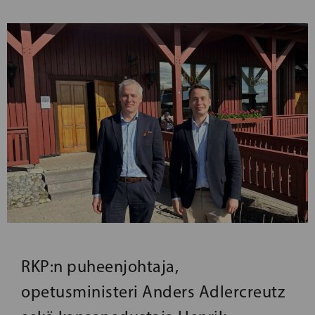
RKP:n puheenjohtaja,
opetusministeri Anders Adlercreutz