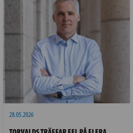
28.05.2026
TORVALDS TRÄFFAR FEL PÅ FLERA