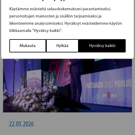
Käytämme evästeitä selauskokemuksesi parantamiseksi,
personoitujen mainosten ja sisällön tarjoamiseksi ja
liikenteemme analysoimiseksi. Hyväksyt evästeidemme käytön
klikkaamalla ”Hyväksy kaikki”.
Mukauta
Hylkää
Hyväksy kaikki
22.05.2026