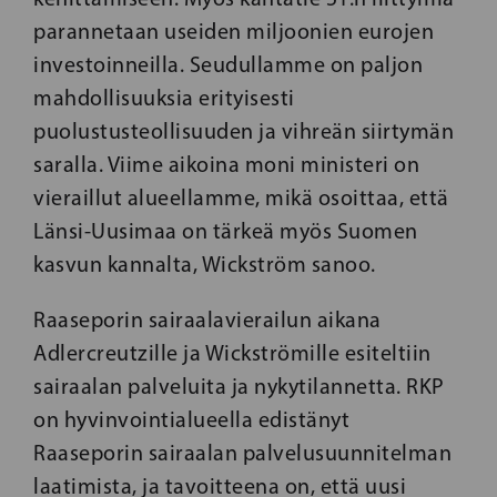
parannetaan useiden miljoonien eurojen
investoinneilla. Seudullamme on paljon
mahdollisuuksia erityisesti
puolustusteollisuuden ja vihreän siirtymän
saralla. Viime aikoina moni ministeri on
vieraillut alueellamme, mikä osoittaa, että
Länsi-Uusimaa on tärkeä myös Suomen
kasvun kannalta, Wickström sanoo.
Raaseporin sairaalavierailun aikana
Adlercreutzille ja Wickströmille esiteltiin
sairaalan palveluita ja nykytilannetta. RKP
on hyvinvointialueella edistänyt
Raaseporin sairaalan palvelusuunnitelman
laatimista, ja tavoitteena on, että uusi