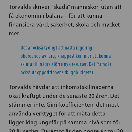
Torvalds skriver, “skada” människor, utan att
få ekonomin i balans – för att kunna
finansiera vård, säkerhet, skola och mycket
mer.
Det är också tydligt att nästa regering,
oberoende av färg, knappast kommer att kunna
skjuta till några större nya resurser. Det framgår
också ur oppositionens skuggbudgetar.
Torvalds hävdar att inkomstskillnaderna
ökat kraftigt under de senaste 20 åren. Det
stämmer inte. Gini-koefficienten, det mest
använda verktyget för att mäta detta,
ligger idag ungefär på samma nivå som för
20 år sedan. Däremot är den högre än för 30