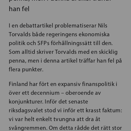
han fel
I en debattartikel problematiserar Nils
Torvalds både regeringens ekonomiska
politik och SFPs förhållningssätt till den.
Som alltid skriver Torvalds med en skicklig
penna, men i denna artikel träffar han fel på
flera punkter.
Finland har fört en expansiv finanspolitik i
över ett decennium – oberoende av
konjunkturer. Inför det senaste
riksdagsvalet stod vi inför ett krasst faktum:
vi var helt enkelt tvungna att dra åt
svångremmen. Om detta rådde det rätt stor