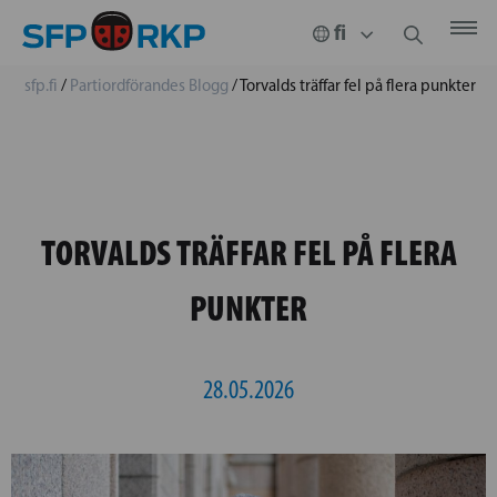
sfp.fi
/
Partiordförandes Blogg
/
Torvalds träffar fel på flera punkter
TORVALDS TRÄFFAR FEL PÅ FLERA
PUNKTER
28.05.2026