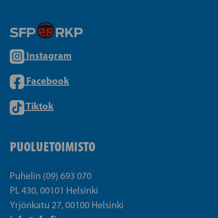
Instagram
Facebook
Tiktok
PUOLUETOIMISTO
Puhelin (09) 693 070
PL 430, 00101 Helsinki
Yrjönkatu 27, 00100 Helsinki