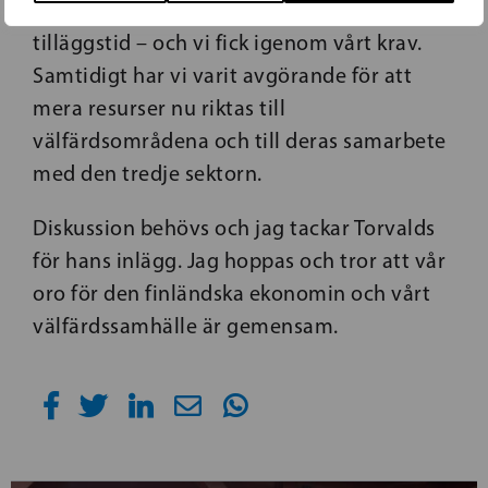
diskussionen om att ge välfärdsområdena
tilläggstid – och vi fick igenom vårt krav.
Samtidigt har vi varit avgörande för att
mera resurser nu riktas till
välfärdsområdena och till deras samarbete
med den tredje sektorn.
Diskussion behövs och jag tackar Torvalds
för hans inlägg. Jag hoppas och tror att vår
oro för den finländska ekonomin och vårt
välfärdssamhälle är gemensam.