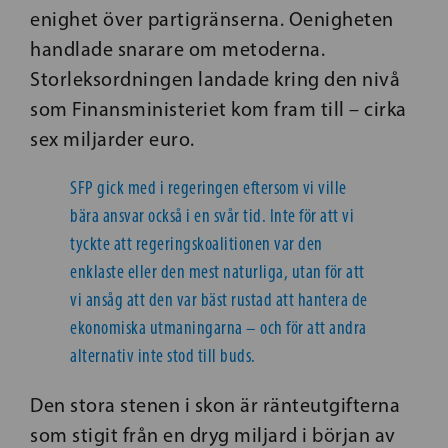
enighet över partigränserna. Oenigheten
handlade snarare om metoderna.
Storleksordningen landade kring den nivå
som Finansministeriet kom fram till – cirka
sex miljarder euro.
SFP gick med i regeringen eftersom vi ville
bära ansvar också i en svår tid. Inte för att vi
tyckte att regeringskoalitionen var den
enklaste eller den mest naturliga, utan för att
vi ansåg att den var bäst rustad att hantera de
ekonomiska utmaningarna – och för att andra
alternativ inte stod till buds.
Den stora stenen i skon är ränteutgifterna
som stigit från en dryg miljard i början av