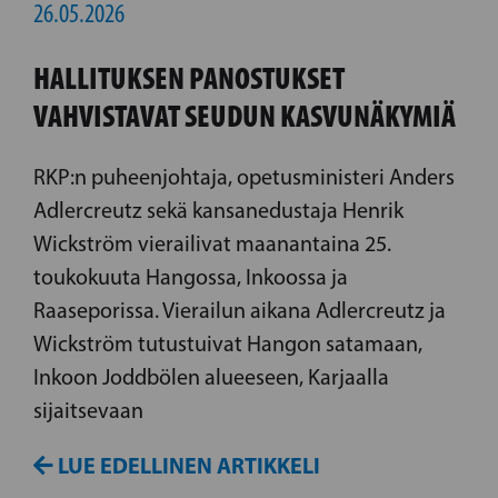
26.05.2026
HALLITUKSEN PANOSTUKSET
VAHVISTAVAT SEUDUN KASVUNÄKYMIÄ
RKP:n puheenjohtaja, opetusministeri Anders
Adlercreutz sekä kansanedustaja Henrik
Wickström vierailivat maanantaina 25.
toukokuuta Hangossa, Inkoossa ja
Raaseporissa. Vierailun aikana Adlercreutz ja
Wickström tutustuivat Hangon satamaan,
Inkoon Joddbölen alueeseen, Karjaalla
sijaitsevaan
LUE EDELLINEN ARTIKKELI