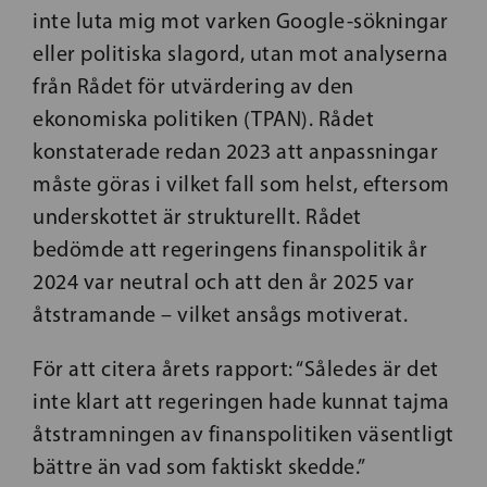
inte luta mig mot varken Google-sökningar
eller politiska slagord, utan mot analyserna
från Rådet för utvärdering av den
ekonomiska politiken (TPAN). Rådet
konstaterade redan 2023 att anpassningar
måste göras i vilket fall som helst, eftersom
underskottet är strukturellt. Rådet
bedömde att regeringens finanspolitik år
2024 var neutral och att den år 2025 var
åtstramande – vilket ansågs motiverat.
För att citera årets rapport: “Således är det
inte klart att regeringen hade kunnat tajma
åtstramningen av finanspolitiken väsentligt
bättre än vad som faktiskt skedde.”