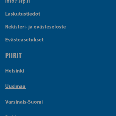
info@sfp.fi
Laskutustiedot
Rekisteri- ja evästeseloste
Evästeasetukset
PIIRIT
Helsinki
Uusimaa
Varsinais-Suomi