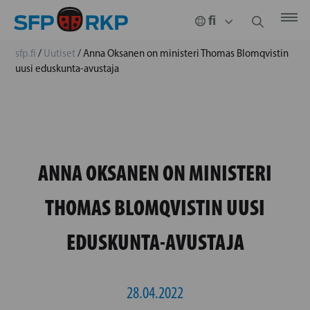
sfp.fi
/
Uutiset
/
Anna Oksanen on ministeri Thomas Blomqvistin
uusi eduskunta-avustaja
ANNA OKSANEN ON MINISTERI
THOMAS BLOMQVISTIN UUSI
EDUSKUNTA-AVUSTAJA
28.04.2022