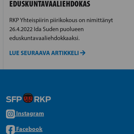
EDUSKUNTAVAALIEHDOKAS
RKP Yhteispiirin piirikokous on nimittänyt
26.4.2022 Ida Suden puolueen
eduskuntavaaliehdokkaaksi.
LUE SEURAAVA ARTIKKELI
Instagram
Facebook