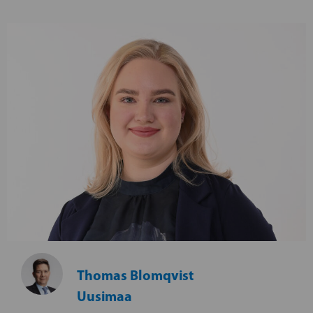
Thomas Blomqvist
Uusimaa