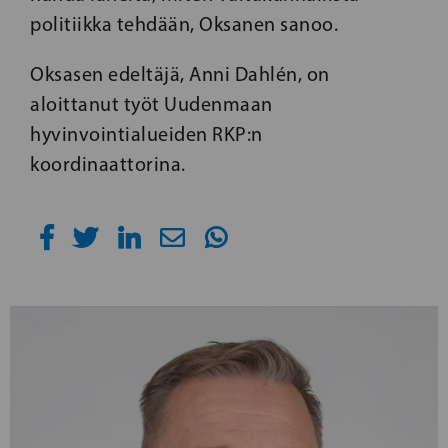
politiikka tehdään, Oksanen sanoo.
Oksasen edeltäjä, Anni Dahlén, on
aloittanut työt Uudenmaan
hyvinvointialueiden RKP:n
koordinaattorina.