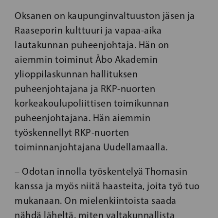
Oksanen on kaupunginvaltuuston jäsen ja
Raaseporin kulttuuri ja vapaa-aika
lautakunnan puheenjohtaja. Hän on
aiemmin toiminut Åbo Akademin
ylioppilaskunnan hallituksen
puheenjohtajana ja RKP-nuorten
korkeakoulupoliittisen toimikunnan
puheenjohtajana. Hän aiemmin
työskennellyt RKP-nuorten
toiminnanjohtajana Uudellamaalla.
– Odotan innolla työskentelyä Thomasin
kanssa ja myös niitä haasteita, joita työ tuo
mukanaan. On mielenkiintoista saada
nähdä läheltä, miten valtakunnallista