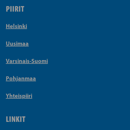
PIIRIT
Helsinki
Uusimaa
Varsinais-Suomi
Pohjanmaa
Yhteispiiri
LINKIT