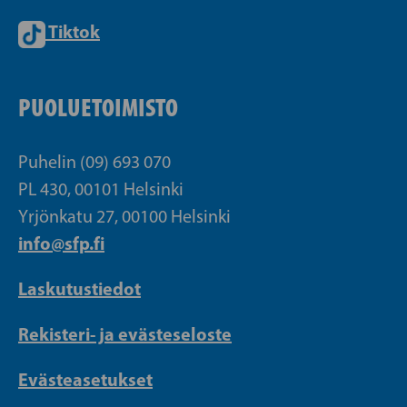
Tiktok
PUOLUETOIMISTO
Puhelin (09) 693 070
PL 430, 00101 Helsinki
Yrjönkatu 27, 00100 Helsinki
info@sfp.fi
Laskutustiedot
Rekisteri- ja evästeseloste
Evästeasetukset