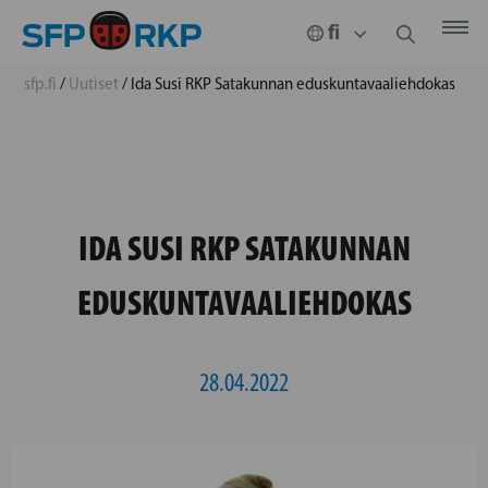
sfp.fi
/
Uutiset
/
Ida Susi RKP Satakunnan eduskuntavaaliehdokas
IDA SUSI RKP SATAKUNNAN
EDUSKUNTAVAALIEHDOKAS
28.04.2022