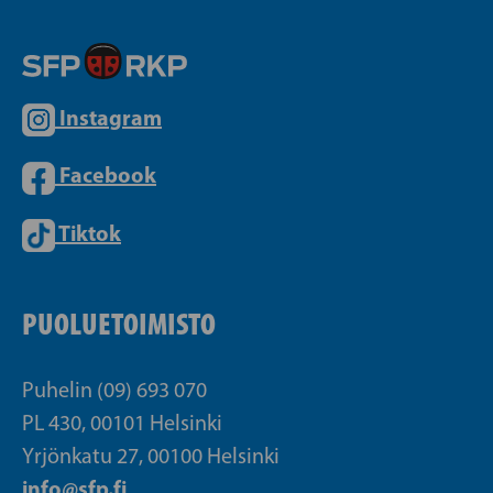
Instagram
Facebook
Tiktok
PUOLUETOIMISTO
Puhelin (09) 693 070
PL 430, 00101 Helsinki
Yrjönkatu 27, 00100 Helsinki
info@sfp.fi