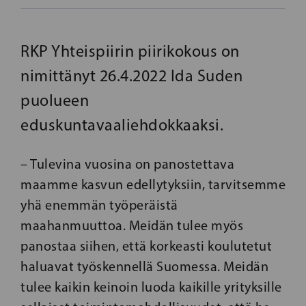
RKP Yhteispiirin piirikokous on
nimittänyt 26.4.2022 Ida Suden
puolueen
eduskuntavaaliehdokkaaksi.
– Tulevina vuosina on panostettava
maamme kasvun edellytyksiin, tarvitsemme
yhä enemmän työperäistä
maahanmuuttoa. Meidän tulee myös
panostaa siihen, että korkeasti koulutetut
haluavat työskennellä Suomessa. Meidän
tulee kaikin keinoin luoda kaikille yrityksille