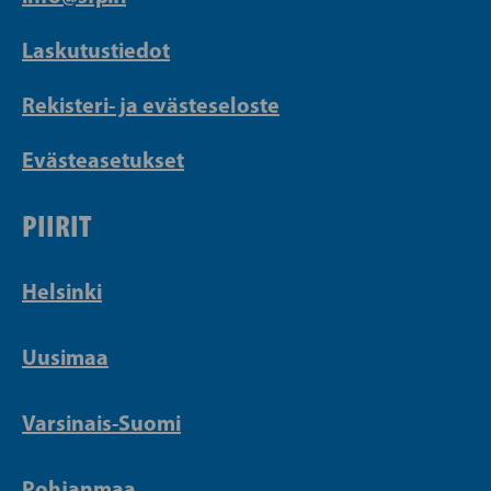
Laskutustiedot
Rekisteri- ja evästeseloste
Evästeasetukset
PIIRIT
Helsinki
Uusimaa
Varsinais-Suomi
Pohjanmaa