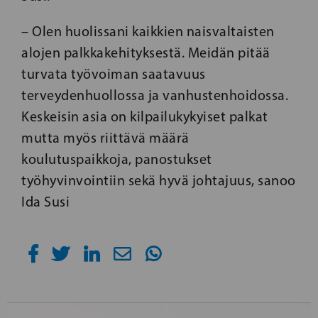
– Olen huolissani kaikkien naisvaltaisten
alojen palkkakehityksestä. Meidän pitää
turvata työvoiman saatavuus
terveydenhuollossa ja vanhustenhoidossa.
Keskeisin asia on kilpailukykyiset palkat
mutta myös riittävä määrä
koulutuspaikkoja, panostukset
työhyvinvointiin sekä hyvä johtajuus, sanoo
Ida Susi