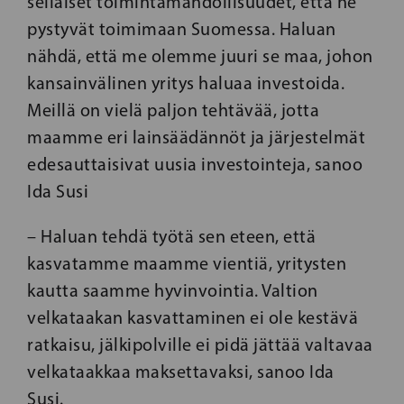
sellaiset toimintamahdollisuudet, että he
pystyvät toimimaan Suomessa. Haluan
nähdä, että me olemme juuri se maa, johon
kansainvälinen yritys haluaa investoida.
Meillä on vielä paljon tehtävää, jotta
maamme eri lainsäädännöt ja järjestelmät
edesauttaisivat uusia investointeja, sanoo
Ida Susi
– Haluan tehdä työtä sen eteen, että
kasvatamme maamme vientiä, yritysten
kautta saamme hyvinvointia. Valtion
velkataakan kasvattaminen ei ole kestävä
ratkaisu, jälkipolville ei pidä jättää valtavaa
velkataakkaa maksettavaksi, sanoo Ida
Susi.