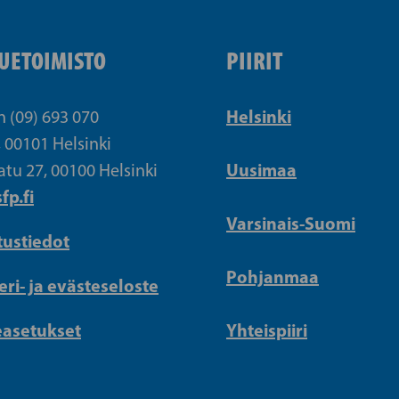
UETOIMISTO
PIIRIT
Helsinki
n (09) 693 070
, 00101 Helsinki
Uusimaa
atu 27, 00100 Helsinki
fp.fi
Varsinais-Suomi
tustiedot
Pohjanmaa
eri- ja evästeseloste
easetukset
Yhteispiiri