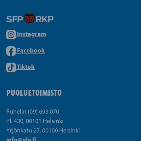
Instagram
Facebook
Tiktok
PUOLUETOIMISTO
Puhelin (09) 693 070
PL 430, 00101 Helsinki
Yrjönkatu 27, 00100 Helsinki
info@sfp.fi