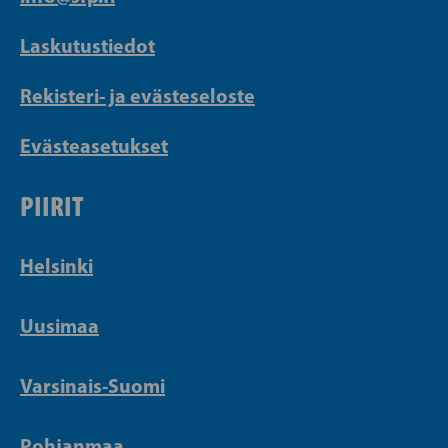
Laskutustiedot
Rekisteri- ja evästeseloste
Evästeasetukset
PIIRIT
Helsinki
Uusimaa
Varsinais-Suomi
Pohjanmaa