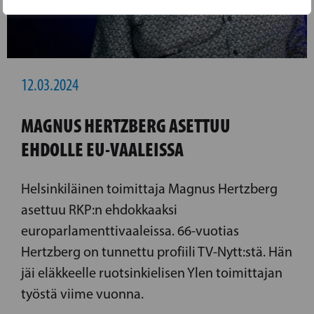
12.03.2024
MAGNUS HERTZBERG ASETTUU
EHDOLLE EU-VAALEISSA
Helsinkiläinen toimittaja Magnus Hertzberg
asettuu RKP:n ehdokkaaksi
europarlamenttivaaleissa. 66-vuotias
Hertzberg on tunnettu profiili TV-Nytt:stä. Hän
jäi eläkkeelle ruotsinkielisen Ylen toimittajan
työstä viime vuonna.