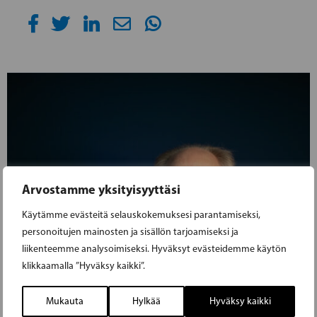
Arvostamme yksityisyyttäsi
Käytämme evästeitä selauskokemuksesi parantamiseksi,
personoitujen mainosten ja sisällön tarjoamiseksi ja
liikenteemme analysoimiseksi. Hyväksyt evästeidemme käytön
klikkaamalla ”Hyväksy kaikki”.
Mukauta
Hylkää
Hyväksy kaikki