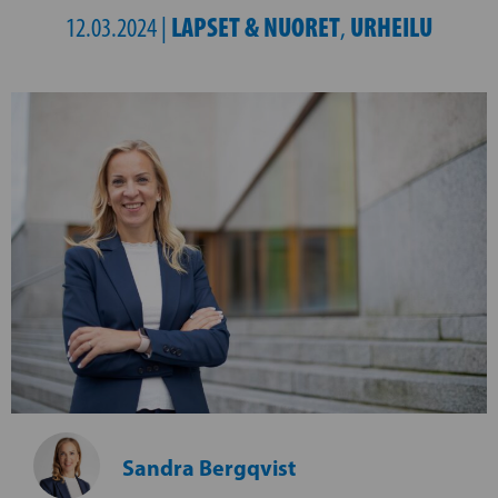
LAPSET & NUORET
URHEILU
12.03.2024 |
,
Sandra Bergqvist