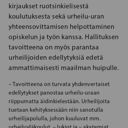
kirjaukset ruotsinkielisestä
koulutuksesta sekä urheilu-uran
yhteensovittamisen helpottaminen
opiskelun ja työn kanssa. Hallituksen
tavoitteena on myös parantaa
urheilijoiden edellytyksiä edetä
ammattimaisesti maailman huipulle.
– Tavoitteena on turvata yhdenvertaiset
edellytykset panostaa urheilu-uraan
riippumatta äidinkielestään. Urheilijoita
tuetaan kehityksessään
niin sanotulla
urheilijapolulla, johon kuuluvat mm.
urheiluyläkoulut, – lukiot ja – akatemiat.