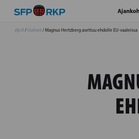
Ajankoh
sfp.fi
/
Uutiset
/
Magnus Hertzberg asettuu ehdolle EU-vaaleissa
MAGNU
EH