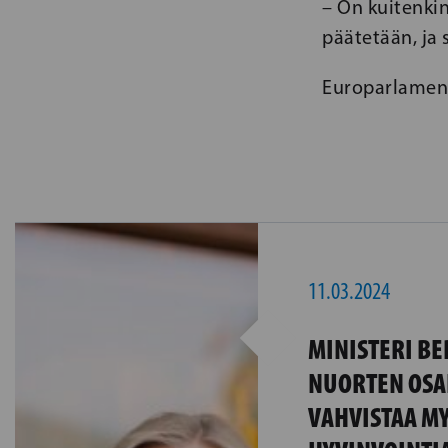
– On kuitenkin
päätetään, ja 
Europarlament
11.03.2024
MINISTERI BE
NUORTEN OSA
VAHVISTAA M