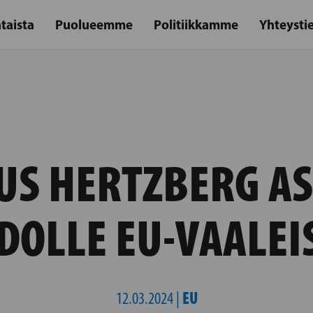
taista
Puolueemme
Politiikkamme
Yhteysti
S HERTZBERG A
DOLLE EU-VAALEI
EU
12.03.2024 |