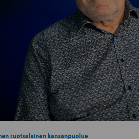
en ruotsalainen kansanpuolue