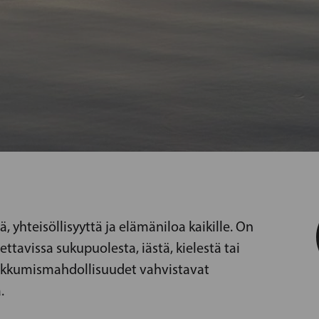
ä, yhteisöllisyyttä ja elämäniloa kaikille. On
ttavissa sukupuolesta, iästä, kielestä tai
iikkumismahdollisuudet vahvistavat
.