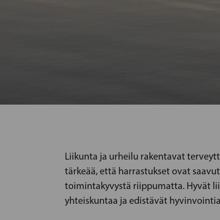
Liikunta ja urheilu rakentavat terveytt
tärkeää, että harrastukset ovat saavute
toimintakyvystä riippumatta. Hyvät l
yhteiskuntaa ja edistävät hyvinvointia