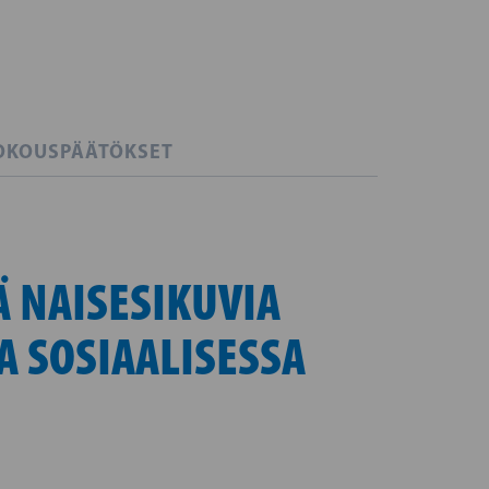
OKOUSPÄÄTÖKSET
Ä NAISESIKUVIA
A SOSIAALISESSA