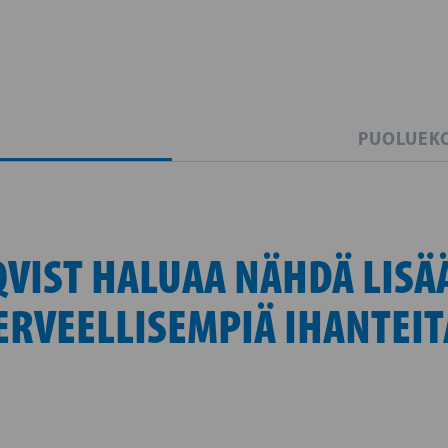
PUOLUEK
VIST HALUAA NÄHDÄ LISÄ
ERVEELLISEMPIÄ IHANTEIT