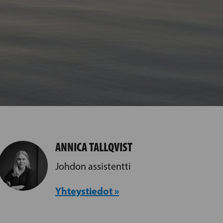
ANNICA TALLQVIST
Johdon assistentti
Yhteystiedot »