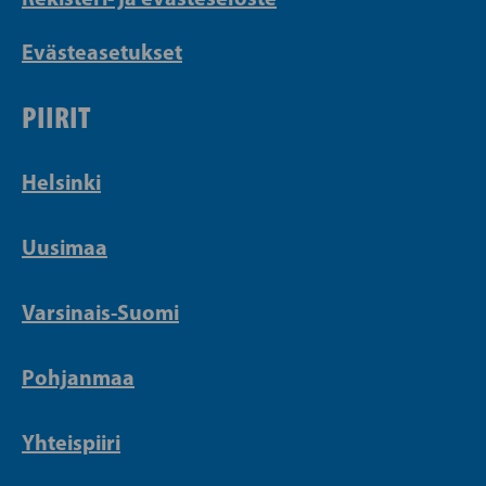
Evästeasetukset
PIIRIT
Helsinki
Uusimaa
Varsinais-Suomi
Pohjanmaa
Yhteispiiri