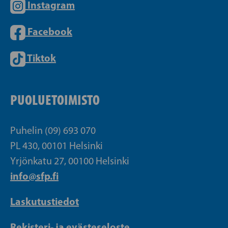
Instagram
Facebook
Tiktok
PUOLUETOIMISTO
Puhelin (09) 693 070
PL 430, 00101 Helsinki
Yrjönkatu 27, 00100 Helsinki
info@sfp.fi
Laskutustiedot
Rekisteri- ja evästeseloste