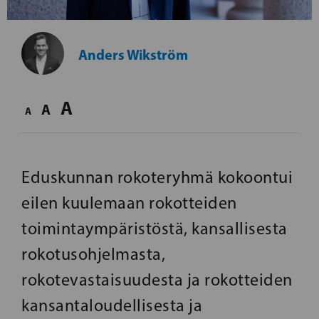
Anders Wikström
A
A
A
Eduskunnan rokoteryhmä kokoontui
eilen kuulemaan rokotteiden
toimintaympäristöstä, kansallisesta
rokotusohjelmasta,
rokotevastaisuudesta ja rokotteiden
kansantaloudellisesta ja