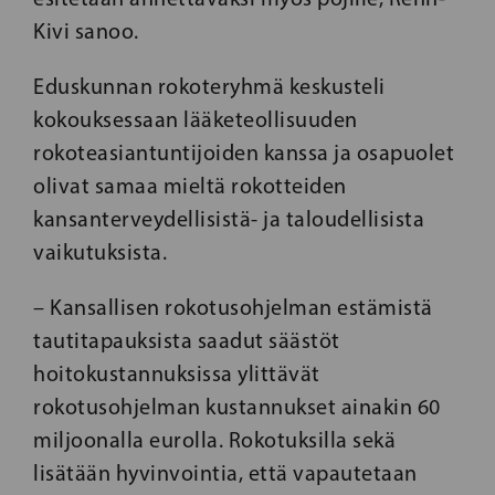
Kivi sanoo.
Eduskunnan rokoteryhmä keskusteli
kokouksessaan lääketeollisuuden
rokoteasiantuntijoiden kanssa ja osapuolet
olivat samaa mieltä rokotteiden
kansanterveydellisistä- ja taloudellisista
vaikutuksista.
– Kansallisen rokotusohjelman estämistä
tautitapauksista saadut säästöt
hoitokustannuksissa ylittävät
rokotusohjelman kustannukset ainakin 60
miljoonalla eurolla. Rokotuksilla sekä
lisätään hyvinvointia, että vapautetaan