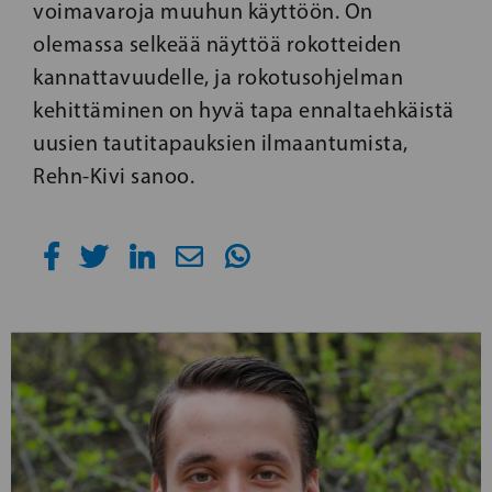
voimavaroja muuhun käyttöön. On
olemassa selkeää näyttöä rokotteiden
kannattavuudelle, ja rokotusohjelman
kehittäminen on hyvä tapa ennaltaehkäistä
uusien tautitapauksien ilmaantumista,
Rehn-Kivi sanoo.