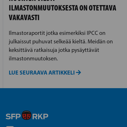
ILMASTONMUUTOKSESTA ON OTETTAVA
VAKAVASTI
Ilmastoraportit jotka esimerkiksi IPCC on
julkaissut puhuvat selkeää kieltä. Meidän on
keksittävä ratkaisuja jotka pysäyttävät
ilmastonmuutoksen.
LUE SEURAAVA ARTIKKELI