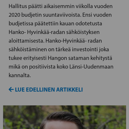
Hallitus päätti aikaisemmin viikolla vuoden
2020 budjetin suuntaviivoista. Ensi vuoden
budjetissa päätettiin kauan odotetusta
Hanko- Hyvinkää-radan sähköistyksen
aloittamisesta. Hanko-Hyvinkää- radan
sähköistäminen on tärkeä investointi joka
tukee erityisesti Hangon sataman kehitystä
mikä on positiivista koko Länsi-Uudenmaan
kannalta.
LUE EDELLINEN ARTIKKELI