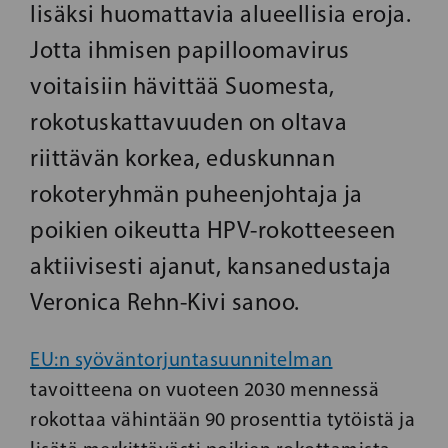
lisäksi huomattavia alueellisia eroja.
Jotta ihmisen papilloomavirus
voitaisiin hävittää Suomesta,
rokotuskattavuuden on oltava
riittävän korkea, eduskunnan
rokoteryhmän puheenjohtaja ja
poikien oikeutta HPV-rokotteeseen
aktiivisesti ajanut, kansanedustaja
Veronica Rehn-Kivi sanoo.
EU:n syöväntorjuntasuunnitelman
tavoitteena on vuoteen 2030 mennessä
rokottaa vähintään 90 prosenttia tytöistä ja