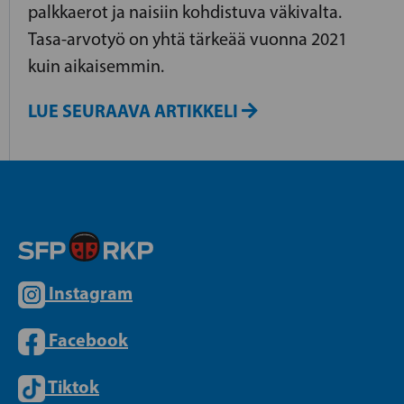
palkkaerot ja naisiin kohdistuva väkivalta.
Tasa-arvotyö on yhtä tärkeää vuonna 2021
kuin aikaisemmin.
LUE SEURAAVA ARTIKKELI
Instagram
Facebook
Tiktok