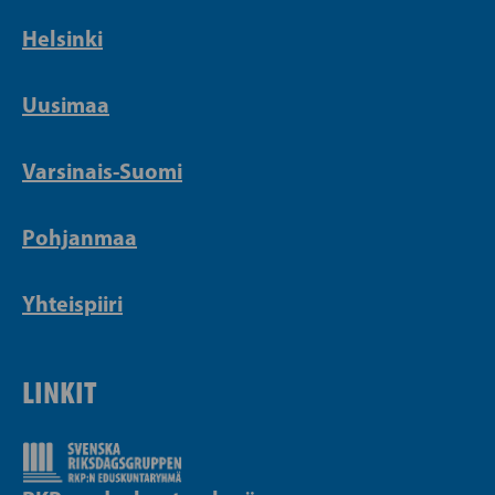
Helsinki
Uusimaa
Varsinais-Suomi
Pohjanmaa
Yhteispiiri
LINKIT