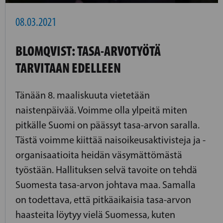
08.03.2021
BLOMQVIST: TASA-ARVOTYÖTÄ
TARVITAAN EDELLEEN
Tänään 8. maaliskuuta vietetään
naistenpäivää. Voimme olla ylpeitä miten
pitkälle Suomi on päässyt tasa-arvon saralla.
Tästä voimme kiittää naisoikeusaktivisteja ja -
organisaatioita heidän väsymättömästä
työstään. Hallituksen selvä tavoite on tehdä
Suomesta tasa-arvon johtava maa. Samalla
on todettava, että pitkäaikaisia tasa-arvon
haasteita löytyy vielä Suomessa, kuten