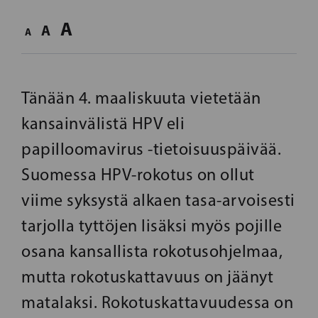
A
A
A
Tänään 4. maaliskuuta vietetään
kansainvälistä HPV eli
papilloomavirus -tietoisuuspäivää.
Suomessa HPV-rokotus on ollut
viime syksystä alkaen tasa-arvoisesti
tarjolla tyttöjen lisäksi myös pojille
osana kansallista rokotusohjelmaa,
mutta rokotuskattavuus on jäänyt
matalaksi. Rokotuskattavuudessa on