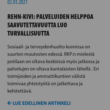
02.03.2021
REHN-KIVI: PALVELUIDEN HELPPOA
SAAVUTETTAVUUTTA LUO
TURVALLISUUTTA
Sosiaali- ja terveydenhuolto kunnissa on
suurten muutosten edessä. RKP:n mielestä
potilaan on oltava keskiössä myös jatkossa ja
palvelujen on oltava kuntalaisten lähellä . Eri
toimijoiden ja ammattikuntien välistä
toimivaa yhteistyötä on jatkettava ja
kehitettävä.
LUE EDELLINEN ARTIKKELI