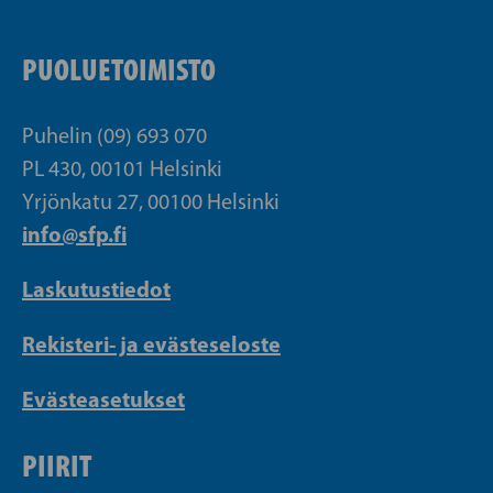
PUOLUETOIMISTO
Puhelin (09) 693 070
PL 430, 00101 Helsinki
Yrjönkatu 27, 00100 Helsinki
info@sfp.fi
Laskutustiedot
Rekisteri- ja evästeseloste
Evästeasetukset
PIIRIT