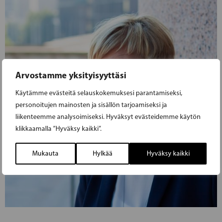
Arvostamme yksityisyyttäsi
Käytämme evästeitä selauskokemuksesi parantamiseksi,
personoitujen mainosten ja sisällön tarjoamiseksi ja
liikenteemme analysoimiseksi. Hyväksyt evästeidemme käytön
klikkaamalla ”Hyväksy kaikki”.
Mukauta
Hylkää
Hyväksy kaikki