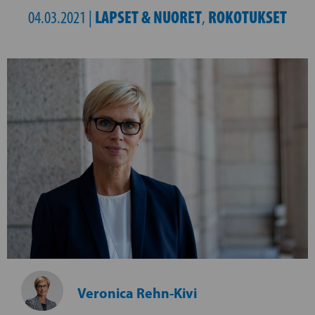
LAPSET & NUORET
ROKOTUKSET
04.03.2021 |
,
Veronica Rehn-Kivi