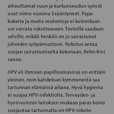
aiheuttamat suun ja kurkunseudun syövät
ovat viime vuosina lisääntyneet. Papa-
kokeita ja muita seulontoja ei kuitenkaan
voi verrata rokotteeseen. Testeillä saadaan
selville, mikäli henkilö on jo sairastunut
johonkin syöpämuotoon. Rokotus antaa
suojan sairastumiselta kokonaan, Rehn-Kivi
sanoo.
HPV eli ihmisen papilloomavirus on erittäin
yleinen, noin kahdeksan kymmenestä saa
tartunnan elämänsä aikana. Hyvä hygienia
ei suojaa HPV-infektiolta. Terveyden- ja
hyvinvoinnin laitoksen mukaan paras keino
suojautua tartunnalta on HPV-rokote.