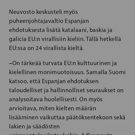
Neuvosto keskusteli myös
puheenjohtajavaltio Espanjan
ehdotuksesta lisätä katalaani, baskia ja
galicia EU:n virallisiin kieliin. Tällä hetkellä
EU:ssa on 24 virallista kieltä.
–
On tärkeää turvata EU:n kulttuurinen ja
kielellinen monimuotoisuus. Samalla Suomi
katsoo, että Espanjan ehdotuksen
taloudelliset ja hallinnolliset seuraukset on
analysoitava huolellisesti. On myös
arvioitava, miten kielten määrän
lisääminen vaikuttaa päätöksentekoon sekä
lakien ja säädösten