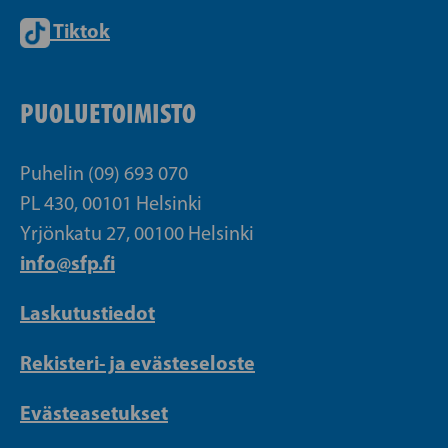
Tiktok
PUOLUETOIMISTO
Puhelin (09) 693 070
PL 430, 00101 Helsinki
Yrjönkatu 27, 00100 Helsinki
info@sfp.fi
Laskutustiedot
Rekisteri- ja evästeseloste
Evästeasetukset