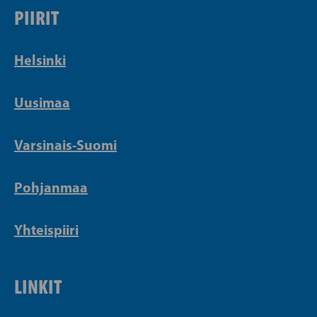
PIIRIT
Helsinki
Uusimaa
Varsinais-Suomi
Pohjanmaa
Yhteispiiri
LINKIT