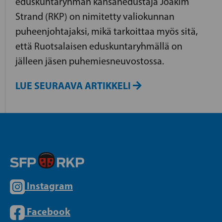
eduskuntaryhmän kansanedustaja Joakim
Strand (RKP) on nimitetty valiokunnan
puheenjohtajaksi, mikä tarkoittaa myös sitä,
että Ruotsalaisen eduskuntaryhmällä on
jälleen jäsen puhemiesneuvostossa.
LUE SEURAAVA ARTIKKELI
Instagram
Facebook