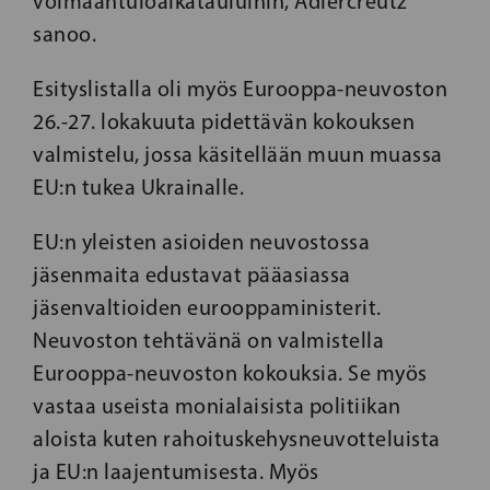
voimaantuloaikatauluihin, Adlercreutz
sanoo.
Esityslistalla oli myös Eurooppa-neuvoston
26.-27. lokakuuta pidettävän kokouksen
valmistelu, jossa käsitellään muun muassa
EU:n tukea Ukrainalle.
EU:n yleisten asioiden neuvostossa
jäsenmaita edustavat pääasiassa
jäsenvaltioiden eurooppaministerit.
Neuvoston tehtävänä on valmistella
Eurooppa-neuvoston kokouksia. Se myös
vastaa useista monialaisista politiikan
aloista kuten rahoituskehysneuvotteluista
ja EU:n laajentumisesta. Myös