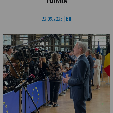
TOIMIA
EU
22.09.2023 |