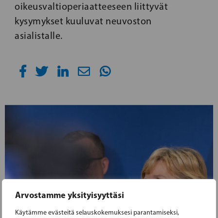
oikeusvaltioperiaatteeseen liittyvät
kysymykset kuuluvat neuvoston
asialistalle.
Arvostamme yksityisyyttäsi
Käytämme evästeitä selauskokemuksesi parantamiseksi,