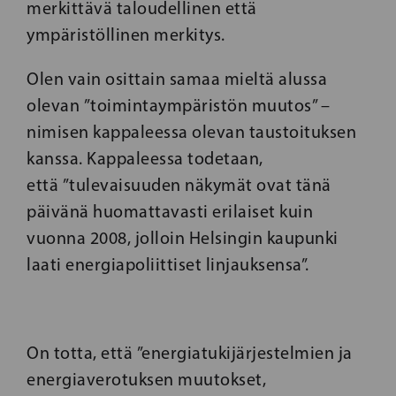
merkittävä taloudellinen että
ympäristöllinen merkitys.
Olen vain osittain samaa mieltä alussa
olevan ”toimintaympäristön muutos” –
nimisen kappaleessa olevan taustoituksen
kanssa. Kappaleessa todetaan,
että ”tulevaisuuden näkymät ovat tänä
päivänä huomattavasti erilaiset kuin
vuonna 2008, jolloin Helsingin kaupunki
laati energiapoliittiset linjauksensa”.
On totta, että ”energiatukijärjestelmien ja
energiaverotuksen muutokset,