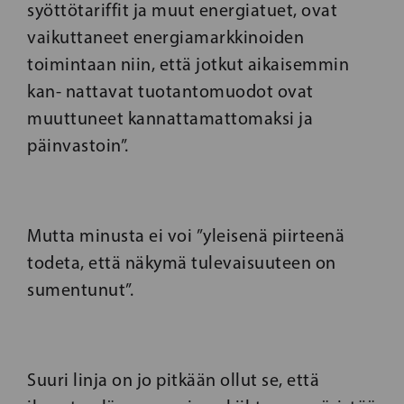
syöttötariffit ja muut energiatuet, ovat
vaikuttaneet energiamarkkinoiden
toimintaan niin, että jotkut aikaisemmin
kan- nattavat tuotantomuodot ovat
muuttuneet kannattamattomaksi ja
päinvastoin”.
Mutta minusta ei voi ”yleisenä piirteenä
todeta, että näkymä tulevaisuuteen on
sumentunut”.
Suuri linja on jo pitkään ollut se, että