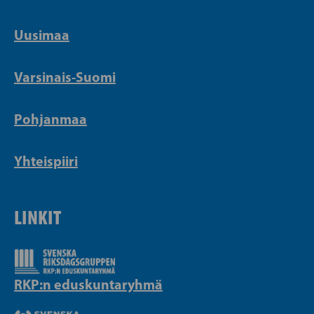
Uusimaa
Varsinais-Suomi
Pohjanmaa
Yhteispiiri
LINKIT
RKP:n eduskuntaryhmä