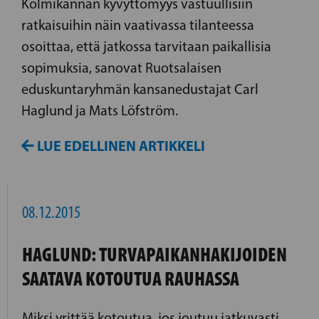
Kolmikannan kyvyttömyys vastuullisiin
ratkaisuihin näin vaativassa tilanteessa
osoittaa, että jatkossa tarvitaan paikallisia
sopimuksia, sanovat Ruotsalaisen
eduskuntaryhmän kansanedustajat Carl
Haglund ja Mats Löfström.
LUE EDELLINEN ARTIKKELI
08.12.2015
HAGLUND: TURVAPAIKANHAKIJOIDEN
SAATAVA KOTOUTUA RAUHASSA
Miksi yrittää kotoutua, jos joutuu jatkuvasti