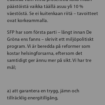
päästöistä vaikka täällä asuu yli 10 %
väestöstä. Se ei kuitenkaan riitä – tavoitteet
ovat korkeammalla.
SFP har som första parti – långt innan De
Gröna ens fanns – skrivit ett miljöpolitiskt
program. Vi är beredda på reformer som
kostar helsingforsarna, eftersom det
samtidigt ger ännu mer på sikt. Vi har tre
mål;
a) att garantera en trygg, jämn och
tillräcklig energitillgång,