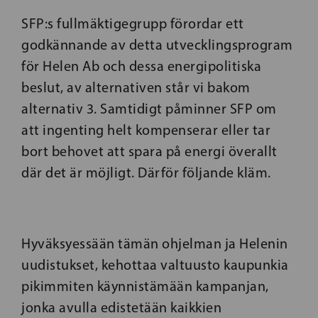
SFP:s fullmäktigegrupp förordar ett
godkännande av detta utvecklingsprogram
för Helen Ab och dessa energipolitiska
beslut, av alternativen står vi bakom
alternativ 3. Samtidigt påminner SFP om
att ingenting helt kompenserar eller tar
bort behovet att spara på energi överallt
där det är möjligt. Därför följande kläm.
Hyväksyessään tämän ohjelman ja Helenin
uudistukset, kehottaa valtuusto kaupunkia
pikimmiten käynnistämään kampanjan,
jonka avulla edistetään kaikkien