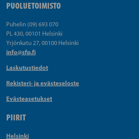
PUOLUETOIMISTO
Puhelin (09) 693 070
PL 430, 00101 Helsinki
Yrjönkatu 27, 00100 Helsinki
info@sfp.fi
Laskutustiedot
Rekisteri- ja evästeseloste
Evästeasetukset
PIIRIT
Helsinki