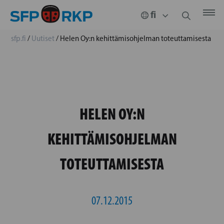
sfp.fi
/
Uutiset
/
Helen Oy:n kehittämisohjelman toteuttamisesta
HELEN OY:N
KEHITTÄMISOHJELMAN
TOTEUTTAMISESTA
07.12.2015