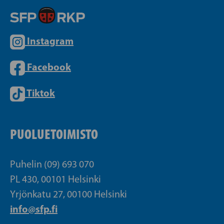
Instagram
Facebook
Tiktok
PUOLUETOIMISTO
Puhelin (09) 693 070
PL 430, 00101 Helsinki
Yrjönkatu 27, 00100 Helsinki
info@sfp.fi