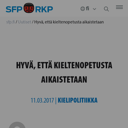
sfp.fi
/
Uutiset
/
Hyvä, että kieltenopetusta aikaistetaan
HYVÄ, ETTÄ KIELTENOPETUSTA
AIKAISTETAAN
KIELIPOLITIIKKA
11.03.2017 |