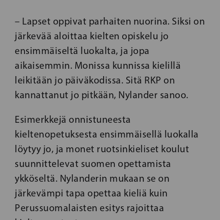
– Lapset oppivat parhaiten nuorina. Siksi on
järkevää aloittaa kielten opiskelu jo
ensimmäiseltä luokalta, ja jopa
aikaisemmin. Monissa kunnissa kielillä
leikitään jo päiväkodissa. Sitä RKP on
kannattanut jo pitkään, Nylander sanoo.
Esimerkkejä onnistuneesta
kieltenopetuksesta ensimmäisellä luokalla
löytyy jo, ja monet ruotsinkieliset koulut
suunnittelevat suomen opettamista
ykköseltä. Nylanderin mukaan se on
järkevämpi tapa opettaa kieliä kuin
Perussuomalaisten esitys rajoittaa