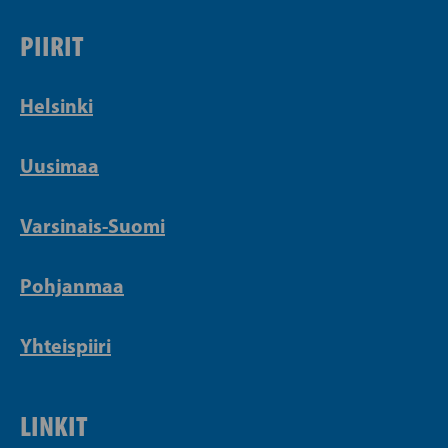
PIIRIT
Helsinki
Uusimaa
Varsinais-Suomi
Pohjanmaa
Yhteispiiri
LINKIT