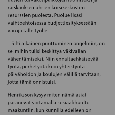
raiskauksen uhrien kriisikeskusten
resurssien puolesta. Puolue lisäsi
vaihtoehtoisessa budjettiesityksessään
varoja tälle työlle.
– Silti aikainen puuttuminen ongelmiin, on
se, mihin tulisi keskittyä väkivallan
vähentämiseksi. Niin ennaltaehkäisevää
työtä, perhetyötä kuin yhteistyötä
päivähoidon ja koulujen välillä tarvitaan,
jotta tämä onnistuisi.
Henriksson kysyy miten nämä asiat
paranevat siirtämällä sosiaalihuolto
maakuntiin, kun kunnilla edelleen on