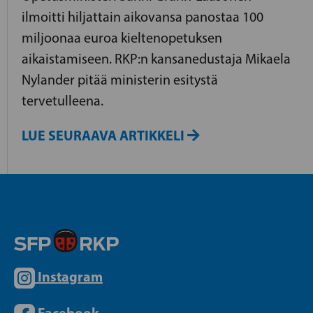
ilmoitti hiljattain aikovansa panostaa 100
miljoonaa euroa kieltenopetuksen
aikaistamiseen. RKP:n kansanedustaja Mikaela
Nylander pitää ministerin esitystä
tervetulleena.
LUE SEURAAVA ARTIKKELI
Instagram
Facebook