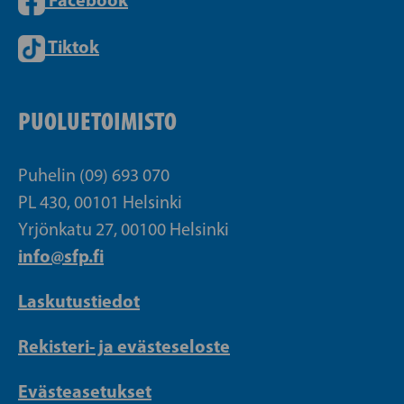
Tiktok
PUOLUETOIMISTO
Puhelin (09) 693 070
PL 430, 00101 Helsinki
Yrjönkatu 27, 00100 Helsinki
info@sfp.fi
Laskutustiedot
Rekisteri- ja evästeseloste
Evästeasetukset