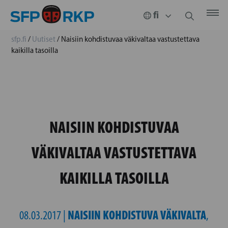
sfp.fi
/
Uutiset
/
Naisiin kohdistuvaa väkivaltaa vastustettava
kaikilla tasoilla
NAISIIN KOHDISTUVAA
VÄKIVALTAA VASTUSTETTAVA
KAIKILLA TASOILLA
NAISIIN KOHDISTUVA VÄKIVALTA
08.03.2017 |
,