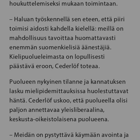
houkuttelemiseksi mukaan toimintaan.
– Haluan työskennellä sen eteen, että piiri
toimisi aidosti kahdella kielellä: meillä on
mahdollisuus tavoittaa huomattavasti
enemmän suomenkielisiä äänestäjiä.
Kielipuolueleimasta on lopullisesti
päästävä eroon, Cederlöf toteaa.
Puolueen nykyinen tilanne ja kannatuksen
lasku mielipidemittauksissa huolestuttavat
häntä. Cederlöf uskoo, että puolueella olisi
paljon annettavaa yleisliberaalina,
keskusta-oikeistolaisena puolueena.
– Meidän on pystyttävä käymään avointa ja