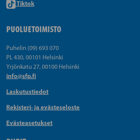
Tiktok
PUOLUETOIMISTO
Puhelin (09) 693 070
PL 430, 00101 Helsinki
Yrjönkatu 27, 00100 Helsinki
info@sfp.fi
Laskutustiedot
Rekisteri- ja evästeseloste
Evästeasetukset