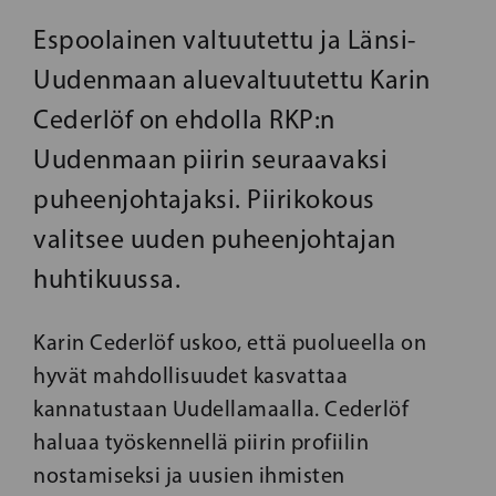
Espoolainen valtuutettu ja Länsi-
Uudenmaan aluevaltuutettu Karin
Cederlöf on ehdolla RKP:n
Uudenmaan piirin seuraavaksi
puheenjohtajaksi. Piirikokous
valitsee uuden puheenjohtajan
huhtikuussa.
Karin Cederlöf uskoo, että puolueella on
hyvät mahdollisuudet kasvattaa
kannatustaan Uudellamaalla. Cederlöf
haluaa työskennellä piirin profiilin
nostamiseksi ja uusien ihmisten