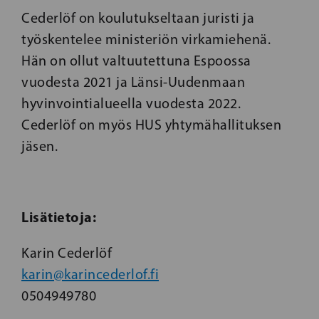
Cederlöf on koulutukseltaan juristi ja
työskentelee ministeriön virkamiehenä.
Hän on ollut valtuutettuna Espoossa
vuodesta 2021 ja Länsi-Uudenmaan
hyvinvointialueella vuodesta 2022.
Cederlöf on myös HUS yhtymähallituksen
jäsen.
Lisätietoja:
Karin Cederlöf
karin@karincederlof.fi
0504949780