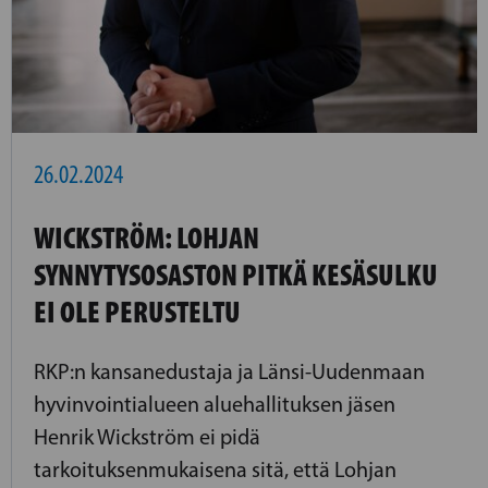
26.02.2024
WICKSTRÖM: LOHJAN
SYNNYTYSOSASTON PITKÄ KESÄSULKU
EI OLE PERUSTELTU
RKP:n kansanedustaja ja Länsi-Uudenmaan
hyvinvointialueen aluehallituksen jäsen
Henrik Wickström ei pidä
tarkoituksenmukaisena sitä, että Lohjan