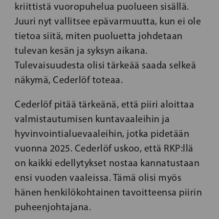
kriittistä vuoropuhelua puolueen sisällä.
Juuri nyt vallitsee epävarmuutta, kun ei ole
tietoa siitä, miten puoluetta johdetaan
tulevan kesän ja syksyn aikana.
Tulevaisuudesta olisi tärkeää saada selkeä
näkymä,
Cederlöf toteaa.
Cederlöf pitää tärkeänä, että piiri aloittaa
valmistautumisen kuntavaaleihin ja
hyvinvointialuevaaleihin, jotka pidetään
vuonna 2025. Cederlöf uskoo, että RKP:llä
on kaikki edellytykset nostaa kannatustaan
ensi vuoden vaaleissa. Tämä olisi myös
hänen henkilökohtainen tavoitteensa piirin
puheenjohtajana.