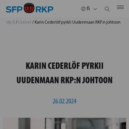
sfp.fi
/
Uutiset
/
Karin Cederlöf pyrkii Uudenmaan RKP:n johtoon
KARIN CEDERLÖF PYRKII
UUDENMAAN RKP:N JOHTOON
26.02.2024