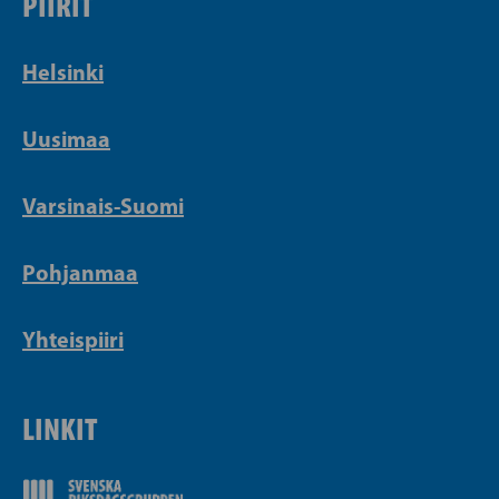
PIIRIT
Helsinki
Uusimaa
Varsinais-Suomi
Pohjanmaa
Yhteispiiri
LINKIT