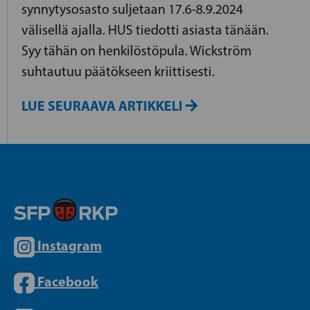
synnytysosasto suljetaan 17.6-8.9.2024
välisellä ajalla. HUS tiedotti asiasta tänään.
Syy tähän on henkilöstöpula. Wickström
suhtautuu päätökseen kriittisesti.
LUE SEURAAVA ARTIKKELI
Instagram
Facebook