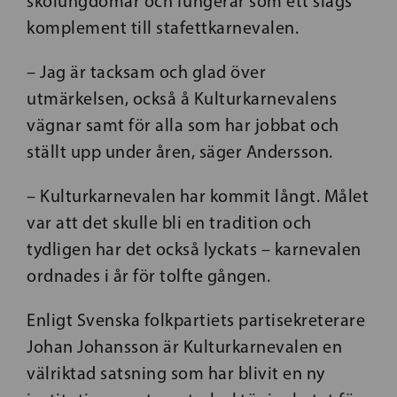
skolungdomar och fungerar som ett slags
komplement till stafettkarnevalen.
– Jag är tacksam och glad över
utmärkelsen, också å Kulturkarnevalens
vägnar samt för alla som har jobbat och
ställt upp under åren, säger Andersson.
– Kulturkarnevalen har kommit långt. Målet
var att det skulle bli en tradition och
tydligen har det också lyckats – karnevalen
ordnades i år för tolfte gången.
Enligt Svenska folkpartiets partisekreterare
Johan Johansson är Kulturkarnevalen en
välriktad satsning som har blivit en ny