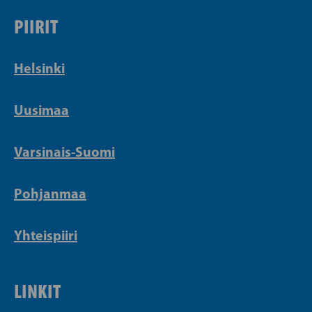
PIIRIT
Helsinki
Uusimaa
Varsinais-Suomi
Pohjanmaa
Yhteispiiri
LINKIT