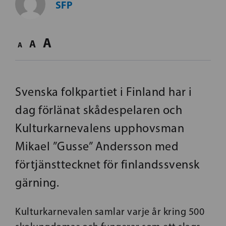
SFP
A
A
A
Svenska folkpartiet i Finland har i
dag förlänat skådespelaren och
Kulturkarnevalens upphovsman
Mikael ”Gusse” Andersson med
förtjänsttecknet för finlandssvensk
gärning.
Kulturkarnevalen samlar varje år kring 500