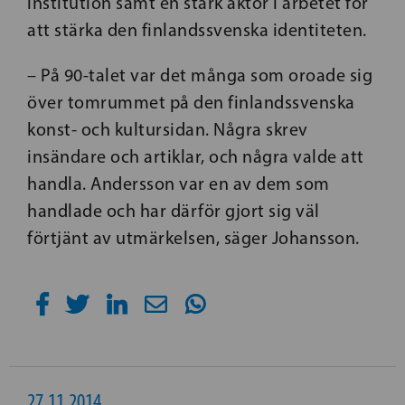
institution samt en stark aktör i arbetet för
att stärka den finlandssvenska identiteten.
– På 90-talet var det många som oroade sig
över tomrummet på den finlandssvenska
konst- och kultursidan. Några skrev
insändare och artiklar, och några valde att
handla. Andersson var en av dem som
handlade och har därför gjort sig väl
förtjänt av utmärkelsen, säger Johansson.
27.11.2014