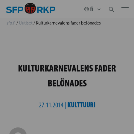
sfp.fi
/
Uutiset
/
Kulturkarnevalens fader belönades
KULTURKARNEVALENS FADER
BELÖNADES
KULTTUURI
27.11.2014 |