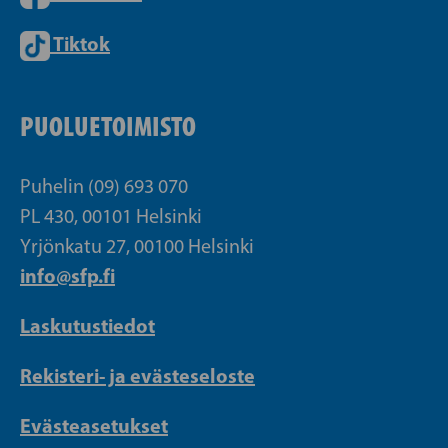
Tiktok
PUOLUETOIMISTO
Puhelin (09) 693 070
PL 430, 00101 Helsinki
Yrjönkatu 27, 00100 Helsinki
info@sfp.fi
Laskutustiedot
Rekisteri- ja evästeseloste
Evästeasetukset