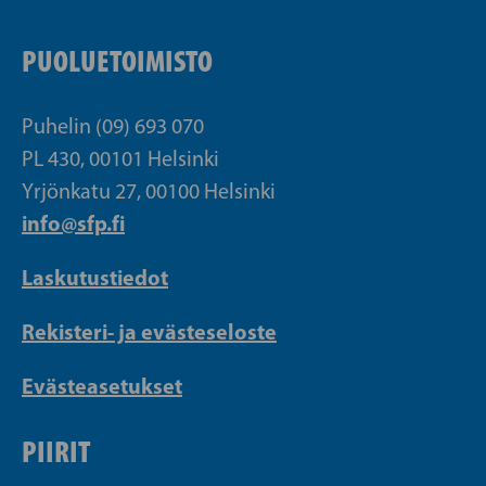
PUOLUETOIMISTO
Puhelin (09) 693 070
PL 430, 00101 Helsinki
Yrjönkatu 27, 00100 Helsinki
info@sfp.fi
Laskutustiedot
Rekisteri- ja evästeseloste
Evästeasetukset
PIIRIT