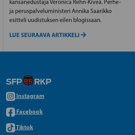
kansanedustaja Veronica Rehn-Kiveä. Perhe-
ja peruspalveluministeri Annika Saarikko
esitteli uudistuksen eilen blogissaan.
LUE SEURAAVA ARTIKKELI
Instagram
Facebook
Tiktok