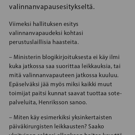
valinnanvapausesitykseltä.
Viimeksi hallituksen esitys
valinnanvapaudeksi kohtasi
perustuslaillisia haasteita.
– Ministerin blogikirjoituksesta ei käy ilmi
kuka jatkossa saa suorittaa leikkauksia, tai
mitä valinnanvapauteen jatkossa kuuluu.
Epäselväksi jää myös miksi kaikki muut
toimijat paitsi kunnat saavat tuottaa sote-
palveluita, Henriksson sanoo.
– Miten käy esimerkiksi yksinkertaisten
päiväkirurgisten leikkausten? Saako