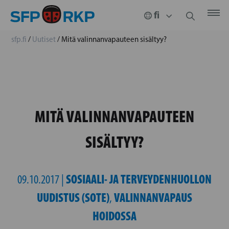
sfp.fi
/
Uutiset
/
Mitä valinnanvapauteen sisältyy?
MITÄ VALINNANVAPAUTEEN
SISÄLTYY?
SOSIAALI- JA TERVEYDENHUOLLON
09.10.2017 |
UUDISTUS (SOTE)
VALINNANVAPAUS
,
HOIDOSSA