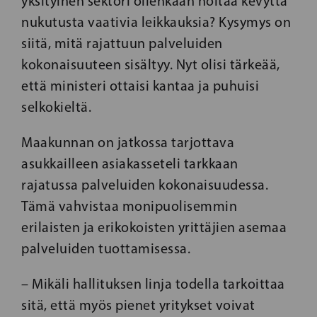
yksityinen sektori ollenkaan hoitaa kevyttä
nukutusta vaativia leikkauksia? Kysymys on
siitä, mitä rajattuun palveluiden
kokonaisuuteen sisältyy. Nyt olisi tärkeää,
että ministeri ottaisi kantaa ja puhuisi
selkokieltä.
Maakunnan on jatkossa tarjottava
asukkailleen asiakasseteli tarkkaan
rajatussa palveluiden kokonaisuudessa.
Tämä vahvistaa monipuolisemmin
erilaisten ja erikokoisten yrittäjien asemaa
palveluiden tuottamisessa.
– Mikäli hallituksen linja todella tarkoittaa
sitä, että myös pienet yritykset voivat