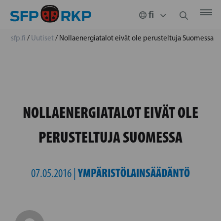
sfp.fi
/
Uutiset
/
Nollaenergiatalot eivät ole perusteltuja Suomessa
NOLLAENERGIATALOT EIVÄT OLE
PERUSTELTUJA SUOMESSA
YMPÄRISTÖLAINSÄÄDÄNTÖ
07.05.2016 |