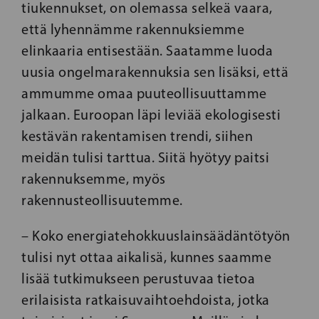
tiukennukset, on olemassa selkeä vaara,
että lyhennämme rakennuksiemme
elinkaaria entisestään. Saatamme luoda
uusia ongelmarakennuksia sen lisäksi, että
ammumme omaa puuteollisuuttamme
jalkaan. Euroopan läpi leviää ekologisesti
kestävän rakentamisen trendi, siihen
meidän tulisi tarttua. Siitä hyötyy paitsi
rakennuksemme, myös
rakennusteollisuutemme.
– Koko energiatehokkuuslainsäädäntötyön
tulisi nyt ottaa aikalisä, kunnes saamme
lisää tutkimukseen perustuvaa tietoa
erilaisista ratkaisuvaihtoehdoista, jotka