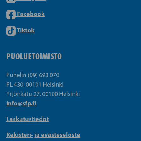
Facebook
Tiktok
PUOLUETOIMISTO
Puhelin (09) 693 070
PL 430, 00101 Helsinki
Yrjönkatu 27, 00100 Helsinki
info@sfp.fi
Laskutustiedot
Rekisteri- ja evästeseloste