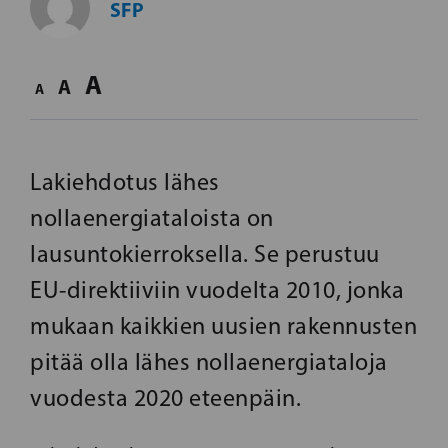
SFP
A
A
A
Lakiehdotus lähes
nollaenergiataloista on
lausuntokierroksella. Se perustuu
EU-direktiiviin vuodelta 2010, jonka
mukaan kaikkien uusien rakennusten
pitää olla lähes nollaenergiataloja
vuodesta 2020 eteenpäin.