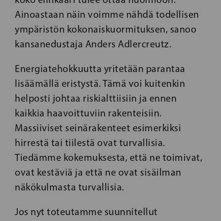
Ainoastaan näin voimme nähdä todellisen
ympäristön kokonaiskuormituksen, sanoo
kansanedustaja Anders Adlercreutz.
Energiatehokkuutta yritetään parantaa
lisäämällä eristystä. Tämä voi kuitenkin
helposti johtaa riskialttiisiin ja ennen
kaikkia haavoittuviin rakenteisiin.
Massiiviset seinärakenteet esimerkiksi
hirrestä tai tiilestä ovat turvallisia.
Tiedämme kokemuksesta, että ne toimivat,
ovat kestäviä ja että ne ovat sisäilman
näkökulmasta turvallisia.
Jos nyt toteutamme suunnitellut