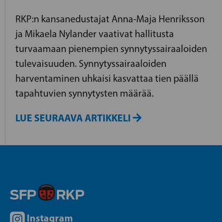
RKP:n kansanedustajat Anna-Maja Henriksson
ja Mikaela Nylander vaativat hallitusta
turvaamaan pienempien synnytyssairaaloiden
tulevaisuuden. Synnytyssairaaloiden
harventaminen uhkaisi kasvattaa tien päällä
tapahtuvien synnytysten määrää.
LUE SEURAAVA ARTIKKELI
Instagram