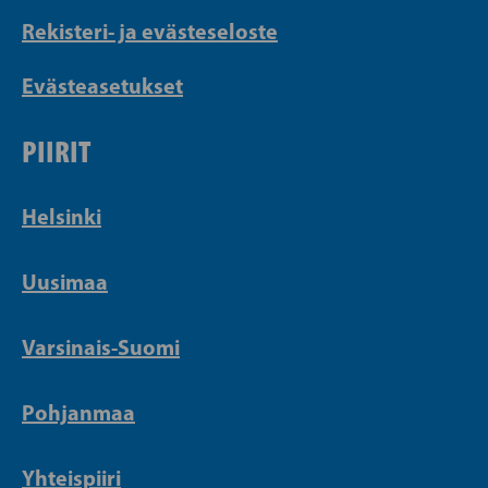
Rekisteri- ja evästeseloste
Evästeasetukset
PIIRIT
Helsinki
Uusimaa
Varsinais-Suomi
Pohjanmaa
Yhteispiiri