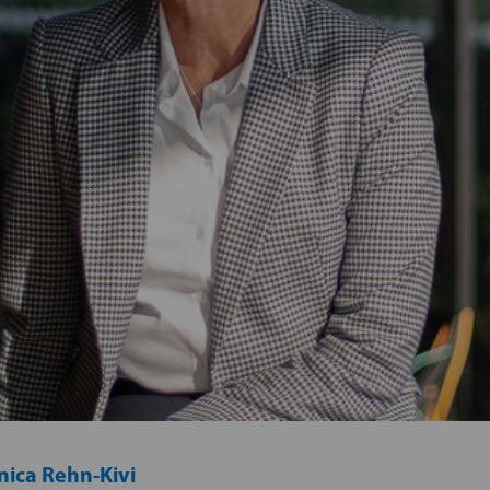
nica Rehn-Kivi