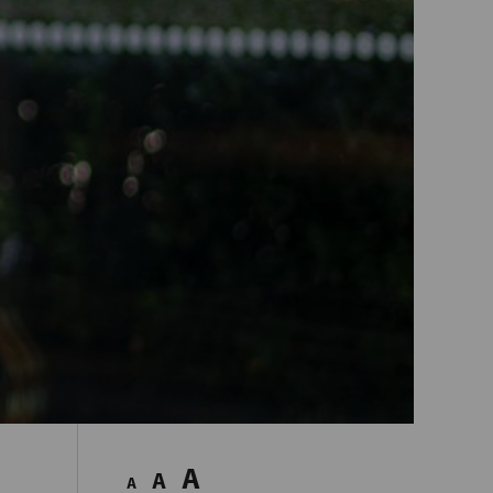
A
A
A