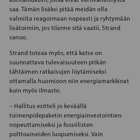
saa. Tämän lisäksi pitää meidän olla
valmiita reagoimaan nopeasti ja ryhtymään
lisätoimiin, jos tilanne sitä vaatii, Strand
sanoo.
Strand toteaa myös, että katse on
suunnattava tulevaisuuteen pitkän
tähtäimen ratkaisujen löytämiseksi
ottamalla huomioon niin energiamarkkinat
kuin myös ilmasto.
– Hallitus esitteli jo keväällä
toimenpidepaketin energiainvestointien
nopeuttamiseksi ja fossiilisten
polttoaineiden luopumiseksi. Vain