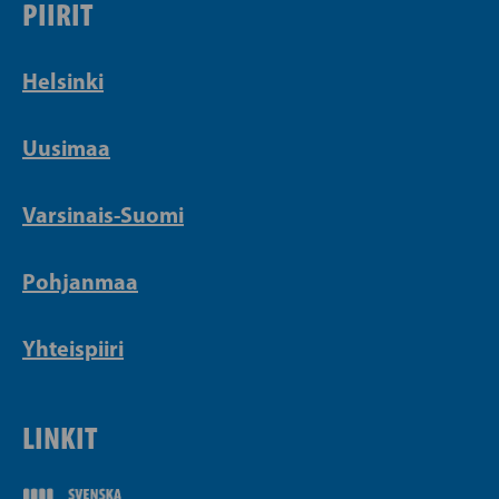
PIIRIT
Helsinki
Uusimaa
Varsinais-Suomi
Pohjanmaa
Yhteispiiri
LINKIT