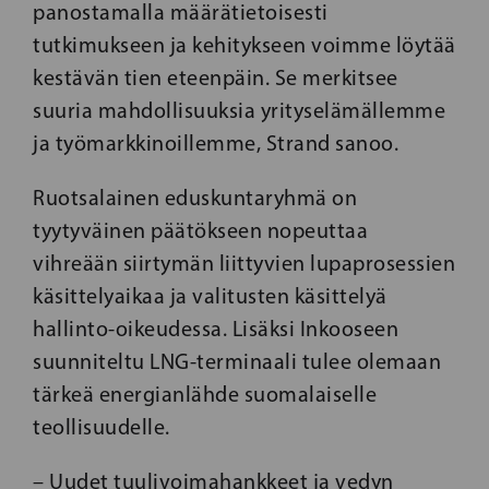
panostamalla määrätietoisesti
tutkimukseen ja kehitykseen voimme löytää
kestävän tien eteenpäin. Se merkitsee
suuria mahdollisuuksia yrityselämällemme
ja työmarkkinoillemme, Strand sanoo.
Ruotsalainen eduskuntaryhmä on
tyytyväinen päätökseen nopeuttaa
vihreään siirtymän liittyvien lupaprosessien
käsittelyaikaa ja valitusten käsittelyä
hallinto-oikeudessa. Lisäksi Inkooseen
suunniteltu LNG-terminaali tulee olemaan
tärkeä energianlähde suomalaiselle
teollisuudelle.
– Uudet tuulivoimahankkeet ja vedyn