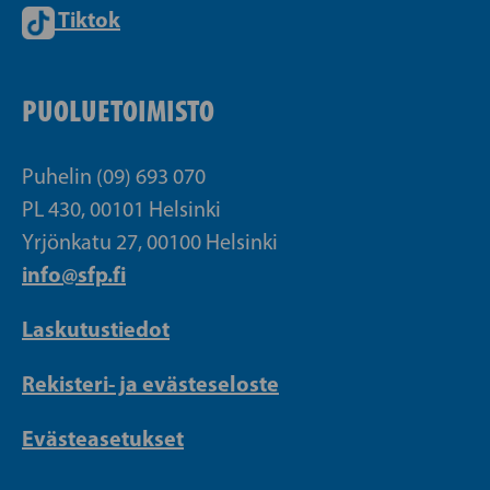
Tiktok
PUOLUETOIMISTO
Puhelin (09) 693 070
PL 430, 00101 Helsinki
Yrjönkatu 27, 00100 Helsinki
info@sfp.fi
Laskutustiedot
Rekisteri- ja evästeseloste
Evästeasetukset