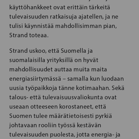
käyttöhankkeet ovat erittäin tärkeitä
tulevaisuuden ratkaisuja ajatellen, ja ne
tulisi käynnistää mahdollisimman pian,
Strand toteaa.
Strand uskoo, että Suomella ja
suomalaisilla yrityksillä on hyvät
mahdollisuudet auttaa muita maita
energiasiirtymässä – samalla kun luodaan
uusia työpaikkoja tänne kotimaahan. Sekä
talous- että tulevaisuusvaliokunta ovat
useaan otteeseen korostaneet, että
Suomen tulee määrätietoisesti pyrkiä
johtavaan rooliin työssä kestävän
tulevaisuuden puolesta, jotta energia- ja