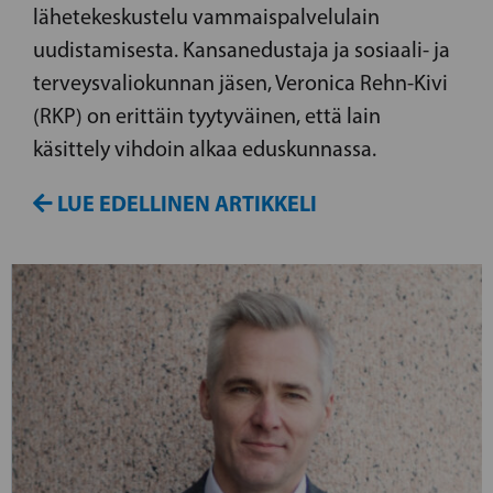
lähetekeskustelu vammaispalvelulain
uudistamisesta. Kansanedustaja ja sosiaali- ja
terveysvaliokunnan jäsen, Veronica Rehn-Kivi
(RKP) on erittäin tyytyväinen, että lain
käsittely vihdoin alkaa eduskunnassa.
LUE EDELLINEN ARTIKKELI