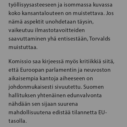
työllisyysasteeseen ja isommassa kuvassa
koko kansantalouteen on muistettava. Jos
nämä aspektit unohdetaan täysin,
vaikeutuu ilmastotavoitteiden
saavuttaminen yhä entisestään, Torvalds
muistuttaa.
Komissio saa kirjeessä myös kritiikkiä siitä,
että Euroopan parlamentin ja neuvoston
aikaisempia kantoja aiheeseen on
johdonmukaisesti sivuutettu. Suomen
hallituksen yhtenäinen edunvalvonta
nähdään sen sijaan suurena
mahdollisuutena edistää tilannetta EU-
tasolla.