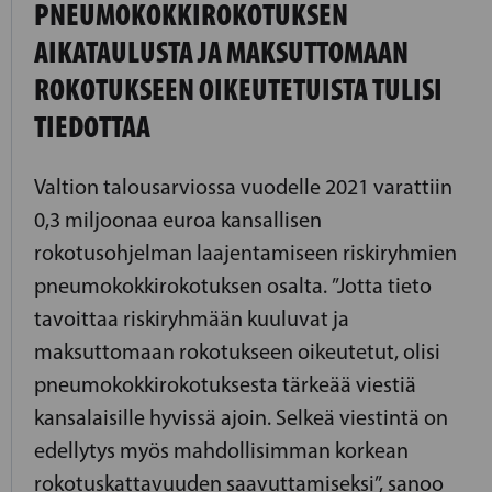
PNEUMOKOKKIROKOTUKSEN
AIKATAULUSTA JA MAKSUTTOMAAN
ROKOTUKSEEN OIKEUTETUISTA TULISI
TIEDOTTAA
Valtion talousarviossa vuodelle 2021 varattiin
0,3 miljoonaa euroa kansallisen
rokotusohjelman laajentamiseen riskiryhmien
pneumokokkirokotuksen osalta. ”Jotta tieto
tavoittaa riskiryhmään kuuluvat ja
maksuttomaan rokotukseen oikeutetut, olisi
pneumokokkirokotuksesta tärkeää viestiä
kansalaisille hyvissä ajoin. Selkeä viestintä on
edellytys myös mahdollisimman korkean
rokotuskattavuuden saavuttamiseksi”, sanoo