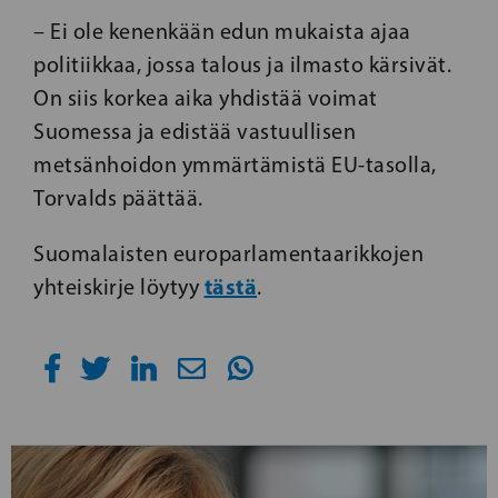
– Ei ole kenenkään edun mukaista ajaa
politiikkaa, jossa talous ja ilmasto kärsivät.
On siis korkea aika yhdistää voimat
Suomessa ja edistää vastuullisen
metsänhoidon ymmärtämistä EU-tasolla,
Torvalds päättää.
Suomalaisten europarlamentaarikkojen
tästä
yhteiskirje löytyy
.