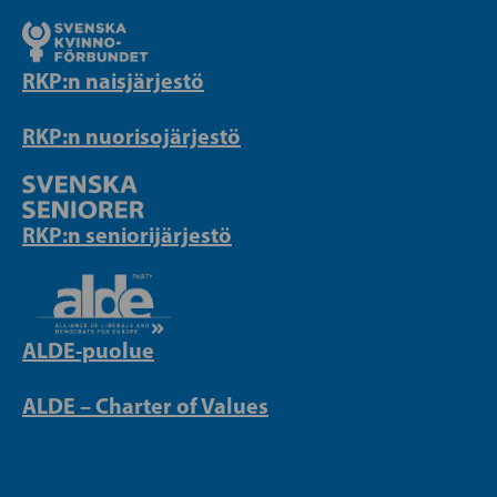
RKP:n naisjärjestö
RKP:n nuorisojärjestö
RKP:n seniorijärjestö
ALDE-puolue
ALDE – Charter of Values