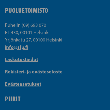
PUOLUETOIMISTO
Puhelin (09) 693 070
PL 430, 00101 Helsinki
Yrjönkatu 27, 00100 Helsinki
info@sfp.fi
Laskutustiedot
Rekisteri- ja evästeseloste
Evästeasetukset
PIIRIT