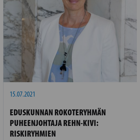
15.07.2021
EDUSKUNNAN ROKOTERYHMÄN
PUHEENJOHTAJA REHN-KIVI:
RISKIRYHMIEN