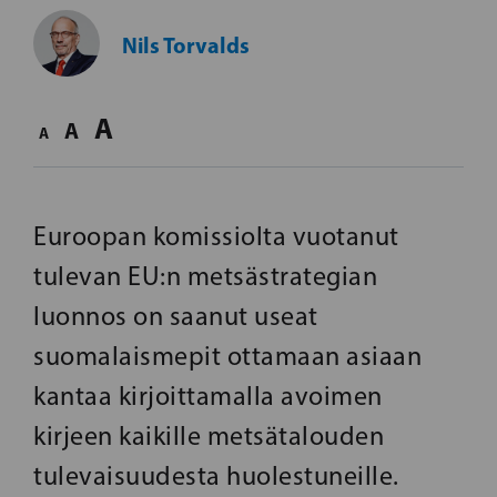
Nils Torvalds
A
A
A
Euroopan komissiolta vuotanut
tulevan EU:n metsästrategian
luonnos on saanut useat
suomalaismepit ottamaan asiaan
kantaa kirjoittamalla avoimen
kirjeen kaikille metsätalouden
tulevaisuudesta huolestuneille.