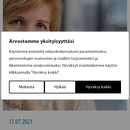
Arvostamme yksityisyyttäsi
Käytämme evästeitä selauskokemuksesi parantamiseksi,
personoitujen mainosten ja sisällön tarjoamiseksi ja
liikenteemme analysoimiseksi. Hyväksyt evästeidemme käytön
klikkaamalla ”Hyväksy kaikki”.
Mukauta
Hylkää
Hyväksy kaikki
11.07.2021