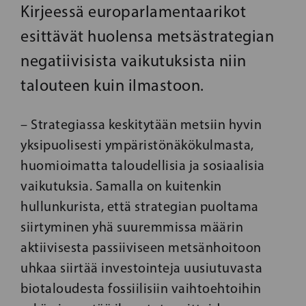
Kirjeessä europarlamentaarikot
esittävät huolensa metsästrategian
negatiivisista vaikutuksista niin
talouteen kuin ilmastoon.
– Strategiassa keskitytään metsiin hyvin
yksipuolisesti ympäristönäkökulmasta,
huomioimatta taloudellisia ja sosiaalisia
vaikutuksia. Samalla on kuitenkin
hullunkurista, että strategian puoltama
siirtyminen yhä suuremmissa määrin
aktiivisesta passiiviseen metsänhoitoon
uhkaa siirtää investointeja uusiutuvasta
biotaloudesta fossiilisiin vaihtoehtoihin